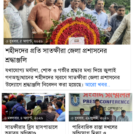
বুধবার, ৫ অগাস্ট, ২০২৬
শহীদদের প্রতি সাতক্ষীরা জেলা প্রশাসনের
শ্রদ্ধাঞ্জলি
যথাযোগ্য মর্যাদা, শোক ও গভীর শ্রদ্ধার মধ্য দিয়ে জুলাই
গণঅভ্যুত্থানের শহীদদের স্মরণে সাতক্ষীরা জেলা প্রশাসনের
উদ্যোগে শ্রদ্ধাঞ্জলি নিবেদন করা হয়েছে।
আরো খবর..
মঙ্গলবার, ৪ অগাস্ট, ২০২৬
বুধবার, ২৯ জুলাই, ২০২৬
সাতক্ষীরার ব্লিস হাসপাতালে
পারিবারিক রাস্তা দখলের
ভয়াবহ অগ্নিকাণ্ড
অভিযোগ মিথ্যা ও