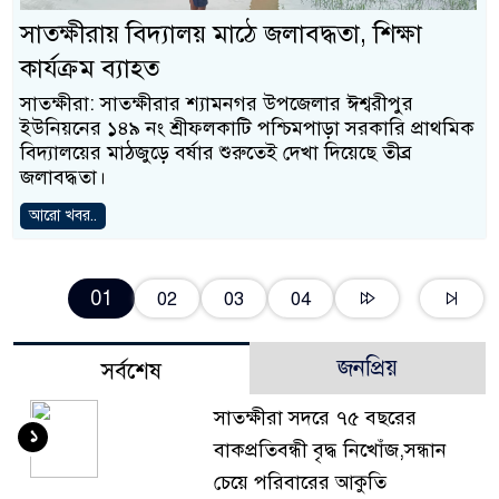
সাতক্ষীরায় বিদ্যালয় মাঠে জলাবদ্ধতা, শিক্ষা
কার্যক্রম ব্যাহত
সাতক্ষীরা: সাতক্ষীরার শ্যামনগর উপজেলার ঈশ্বরীপুর
ইউনিয়নের ১৪৯ নং শ্রীফলকাটি পশ্চিমপাড়া সরকারি প্রাথমিক
বিদ্যালয়ের মাঠজুড়ে বর্ষার শুরুতেই দেখা দিয়েছে তীব্র
জলাবদ্ধতা।
আরো খবর..
01
02
03
04
জনপ্রিয়
সর্বশেষ
সাতক্ষীরা সদরে ৭৫ বছরের
১
বাকপ্রতিবন্ধী বৃদ্ধ নিখোঁজ,সন্ধান
চেয়ে পরিবারের আকুতি