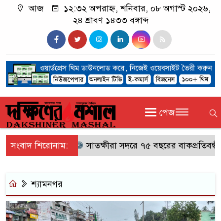
আজ
১২:৩২ অপরাহ্ন, শনিবার, ০৮ অগাস্ট ২০২৬,
২৪ শ্রাবণ ১৪৩৩ বঙ্গাব্দ
পেজ
সংবাদ শিরোনাম:
সাতক্ষীরা সদরে ৭৫ বছরের বাকপ্রতিবন্ধী বৃ
শ্যামনগর