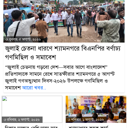
বুধবার, ৫ অগাস্ট, ২০২৬
জুলাই চেতনা ধারণে শ্যামনগরে বিএনপির বর্ণাঢ্য
গণমিছিল ও সমাবেশ
“জুলাই চেতনায় গড়বো দেশ—সবার আগে বাংলাদেশ”
প্রতিপাদ্যকে সামনে রেখে সাতক্ষীরার শ্যামনগরে ৫ আগস্ট
জুলাই গণঅভ্যুত্থান দিবস-২০২৬ উপলক্ষে গণমিছিল ও
সমাবেশ
আরো খবর..
রবিবার, ২ অগাস্ট, ২০২৬
শনিবার, ১ অগাস্ট, ২০২৬