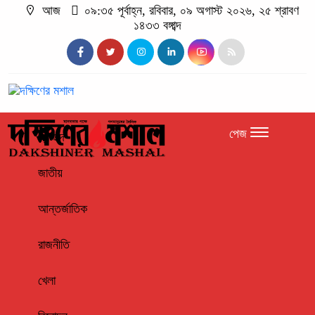
আজ
০৯:৩৫ পূর্বাহ্ন, রবিবার, ০৯ অগাস্ট ২০২৬, ২৫ শ্রাবণ
১৪৩৩ বঙ্গাব্দ
পেজ
প্রচ্ছদ
জাতীয়
আন্তর্জাতিক
রাজনীতি
খেলা