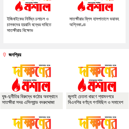
ইজিবাইকের নির্বিঘ্ন চলাচল ও
সাতক্ষীরার ব্লিস হাসপাতালে ভয়াবহ
চালকদের হয়রানি বন্ধের দাবিতে
অগ্নিকাণ্ড
সাতক্ষীরায় বিক্ষোভ
জনপ্রিয়
ঘুষ-দুর্নীতির বিরুদ্ধে কঠোর অবস্থানে
জুলাই চেতনা ধারণে শ্যামনগরে
সাতক্ষীরা সদর এসিল্যান্ড বদরুদ্দোজা
বিএনপির বর্ণাঢ্য গণমিছিল ও সমাবেশ