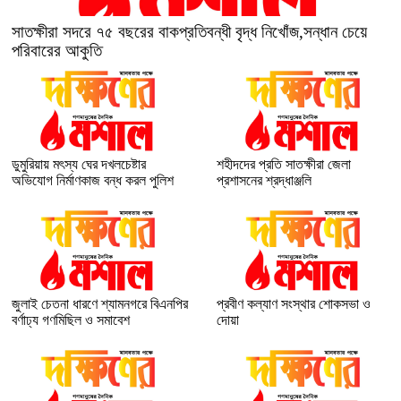
সাতক্ষীরা সদরে ৭৫ বছরের বাকপ্রতিবন্ধী বৃদ্ধ নিখোঁজ,সন্ধান চেয়ে
পরিবারের আকুতি
ডুমুরিয়ায় মৎস্য ঘের দখলচেষ্টার
শহীদদের প্রতি সাতক্ষীরা জেলা
অভিযোগ নির্মাণকাজ বন্ধ করল পুলিশ
প্রশাসনের শ্রদ্ধাঞ্জলি
জুলাই চেতনা ধারণে শ্যামনগরে বিএনপির
প্রবীণ কল্যাণ সংস্থার শোকসভা ও
বর্ণাঢ্য গণমিছিল ও সমাবেশ
দোয়া