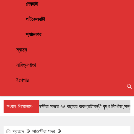
দেবহাটা
পাটকেলঘাটা
শ্যামনগর
স্বাস্থ্য
সাহিত্যপাতা
ইপেপার
সংবাদ শিরোনাম:
সাতক্ষীরা সদরে ৭৫ বছরের বাকপ্রতিবন্ধী বৃদ্ধ নিখোঁজ,সন্ধান চে
প্রচ্ছদ
সাতক্ষীরা সদর