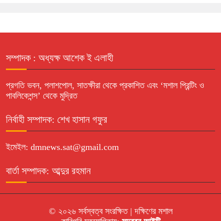
সম্পাদক : অধ্যক্ষ আশেক ই এলাহী
প্রগতি ভবন, পলাশপোল, সাতক্ষীরা থেকে প্রকাশিত এবং ‘মশাল প্রিন্টিং ও
পাবলিকেশন্স’ থেকে মুদ্রিত
নির্বাহী সম্পাদক: শেখ হাসান গফুর
ইমেইল: dmnews.sat@gmail.com
বার্তা সম্পাদক: আব্দুর রহমান
© ২০২৬ সর্বস্বত্ব সংরক্ষিত | দক্ষিণের মশাল