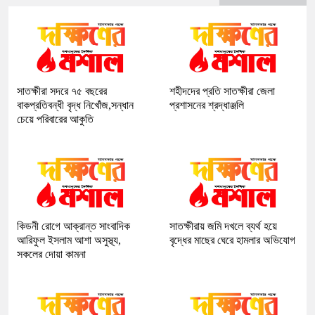
সাতক্ষীরা সদরে ৭৫ বছরের
শহীদদের প্রতি সাতক্ষীরা জেলা
বাকপ্রতিবন্ধী বৃদ্ধ নিখোঁজ,সন্ধান
প্রশাসনের শ্রদ্ধাঞ্জলি
চেয়ে পরিবারের আকুতি
কিডনী রোগে আক্রান্ত সাংবাদিক
সাতক্ষীরায় জমি দখলে ব্যর্থ হয়ে
আরিফুল ইসলাম আশা অসুস্থ্য,
বৃদ্ধের মাছের ঘেরে হামলার অভিযোগ
সকলের দোয়া কামনা