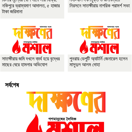
নকিপুরে ভ্রাম্যমাণ আদালত, ৫ হাজার
নিরসনে সাতক্ষীরায় নাগরিক পরামর্শ সভা
টাকা জরিমানা
সাতক্ষীরায় জমি দখলে ব্যর্থ হয়ে বৃদ্ধের
পুনরায় ডেপুটি অ্যাটর্নি জেনারেল হলেন
মাছের ঘেরে হামলার অভিযোগ
মাসুদুল আলম দোহা
সর্বশেষ