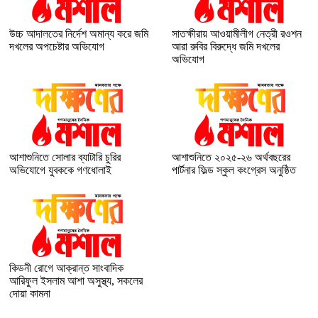
উচ্চ আদালতের নির্দেশ অমান্য করে জমি
সাতক্ষীরায় আওয়ামীলীগ নেত্রী রওশন
দখলের অপচেষ্টার অভিযোগ
আরা রুবির বিরুদ্ধে জমি দখলের
অভিযোগ
আশাশুনিতে সোলার ব্যাটারি চুরির
আশাশুনিতে ২০২৫-২৬ অর্থবছরের
অভিযোগে যুবককে গণধোলাই
পার্টনার ফিল্ড স্কুল কংগ্রেস অনুষ্ঠিত
কিডনী রোগে আক্রান্ত সাংবাদিক
আরিফুল ইসলাম আশা অসুস্থ্য, সকলের
দোয়া কামনা