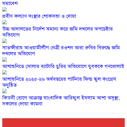
সমাবেশ
প্রবীণ কল্যাণ সংস্থার শোকসভা ও দোয়া
উচ্চ আদালতের নির্দেশ অমান্য করে জমি দখলের অপচেষ্টার
অভিযোগ
সাতক্ষীরায় আওয়ামীলীগ নেত্রী রওশন আরা রুবির বিরুদ্ধে জমি
দখলের অভিযোগ
আশাশুনিতে সোলার ব্যাটারি চুরির অভিযোগে যুবককে গণধোলাই
আশাশুনিতে ২০২৫-২৬ অর্থবছরের পার্টনার ফিল্ড স্কুল কংগ্রেস
অনুষ্ঠিত
কিডনী রোগে আক্রান্ত সাংবাদিক আরিফুল ইসলাম আশা অসুস্থ্য,
সকলের দোয়া কামনা