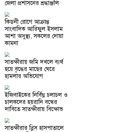
জেলা প্রশাসনের শ্রদ্ধাঞ্জলি
কিডনী রোগে আক্রান্ত
সাংবাদিক আরিফুল ইসলাম
আশা অসুস্থ্য, সকলের দোয়া
কামনা
সাতক্ষীরায় জমি দখলে ব্যর্থ
হয়ে বৃদ্ধের মাছের ঘেরে
হামলার অভিযোগ
ইজিবাইকের নির্বিঘ্ন চলাচল ও
চালকদের হয়রানি বন্ধের
দাবিতে সাতক্ষীরায় বিক্ষোভ
সাতক্ষীরার ব্লিস হাসপাতালে