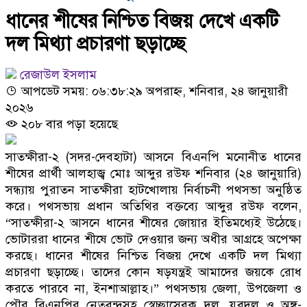
ধানের শীষের নিশ্চিত বিজয় দেখে একটি
দল মিথ্যা প্রচারণা ছড়াচ্ছে
রেজাউল ইসলাম
আপডেট সময়: ০৬:৩৮:২৯ অপরাহ্ন, শনিবার, ২৪ জানুয়ারী
২০২৬
২০৮ বার পড়া হয়েছে
সাতক্ষীরা-২ (সদর-দেবহাটা) আসনে বিএনপি মনোনীত ধানের
শীষের প্রার্থী আলহাজ্ব মোঃ আব্দুর রউফ শনিবার (২৪ জানুয়ারি)
সন্ধ্যায় পুরাতন সাতক্ষীরা হাটখোলায় নির্বাচনী পথসভা অনুষ্ঠিত
করে। পথসভায় প্রধান অতিথির বক্তব্যে আব্দুর রউফ বলেন,
“সাতক্ষীরা-২ আসনে ধানের শীষের জোয়ার ইতিমধ্যেই উঠেছে।
ভোটাররা ধানের শীষে ভোট দেওয়ার জন্য অধীর আগ্রহে অপেক্ষা
করছে। ধানের শীষের নিশ্চিত বিজয় দেখে একটি দল মিথ্যা
প্রচারণা ছড়াচ্ছে। তাদের কোন ষড়যন্ত্রই আমাদের জয়কে রোধ
করতে পারবে না, ইনশাআল্লাহ।” পথসভায় জেলা, উপজেলা ও
পৌর বিএনপির নেতৃবৃন্দসহ স্বেচ্ছাসেবক দল, যুবদল ও অঙ্গ-