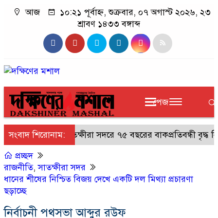
আজ
১০:২১ পূর্বাহ্ন, শুক্রবার, ০৭ অগাস্ট ২০২৬, ২৩
শ্রাবণ ১৪৩৩ বঙ্গাব্দ
পেজ
সংবাদ শিরোনাম:
সাতক্ষীরা সদরে ৭৫ বছরের বাকপ্রতিবন্ধী বৃদ্ধ নিখ
প্রচ্ছদ
রাজনীতি
,
সাতক্ষীরা সদর
ধানের শীষের নিশ্চিত বিজয় দেখে একটি দল মিথ্যা প্রচারণা
ছড়াচ্ছে
নির্বাচনী পথসভা আব্দুর রউফ