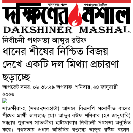
নির্বাচনী পথসভা আব্দুর রউফ
ধানের শীষের নিশ্চিত বিজয়
দেখে একটি দল মিথ্যা প্রচারণা
ছড়াচ্ছে
আপডেট সময়: ০৬:৩৮:২৯ অপরাহ্ন, শনিবার, ২৪ জানুয়ারী
২০২৬
সাতক্ষীরা-২ (সদর-দেবহাটা) আসনে বিএনপি মনোনীত ধানের
শীষের প্রার্থী আলহাজ্ব মোঃ আব্দুর রউফ শনিবার (২৪ জানুয়ারি)
সন্ধ্যায় পুরাতন সাতক্ষীরা হাটখোলায় নির্বাচনী পথসভা অনুষ্ঠিত
করে। পথসভায় প্রধান অতিথির বক্তব্যে আব্দুর রউফ বলেন,