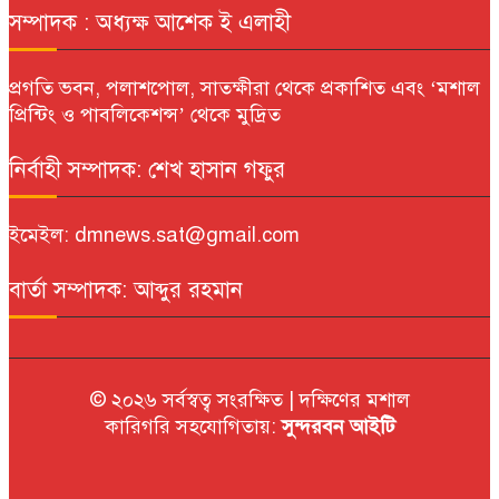
সম্পাদক : অধ্যক্ষ আশেক ই এলাহী
প্রগতি ভবন, পলাশপোল, সাতক্ষীরা থেকে প্রকাশিত এবং ‘মশাল
প্রিন্টিং ও পাবলিকেশন্স’ থেকে মুদ্রিত
নির্বাহী সম্পাদক: শেখ হাসান গফুর
ইমেইল: dmnews.sat@gmail.com
বার্তা সম্পাদক: আব্দুর রহমান
© ২০২৬ সর্বস্বত্ব সংরক্ষিত | দক্ষিণের মশাল
কারিগরি সহযোগিতায়:
সুন্দরবন আইটি