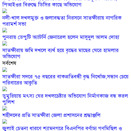
পিআইওর বিরুদ্ধে ডিসির কাছে অভিযোগ
নদী-খাল দখলমুক্ত ও জলাবদ্ধতা নিরসনে সাতক্ষীরায় নাগরিক
পরামর্শ সভা
পুনরায় ডেপুটি অ্যাটর্নি জেনারেল হলেন মাসুদুল আলম দোহা
সাতক্ষীরায় জমি দখলে ব্যর্থ হয়ে বৃদ্ধের মাছের ঘেরে হামলার
অভিযোগ
সর্বশেষ
সাতক্ষীরা সদরে ৭৫ বছরের বাকপ্রতিবন্ধী বৃদ্ধ নিখোঁজ,সন্ধান চেয়ে
পরিবারের আকুতি
ডুমুরিয়ায় মৎস্য ঘের দখলচেষ্টার অভিযোগ নির্মাণকাজ বন্ধ করল
পুলিশ
শহীদদের প্রতি সাতক্ষীরা জেলা প্রশাসনের শ্রদ্ধাঞ্জলি
জুলাই চেতনা ধারণে শ্যামনগরে বিএনপির বর্ণাঢ্য গণমিছিল ও