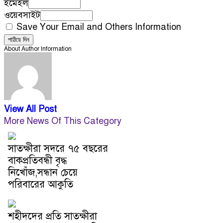
ইমেইল
ওয়েবসাইট
Save Your Email and Others Information
About Author Information
View All Post
More News Of This Category
সাতক্ষীরা সদরে ৭৫ বছরের
বাকপ্রতিবন্ধী বৃদ্ধ
নিখোঁজ,সন্ধান চেয়ে
পরিবারের আকুতি
শহীদদের প্রতি সাতক্ষীরা