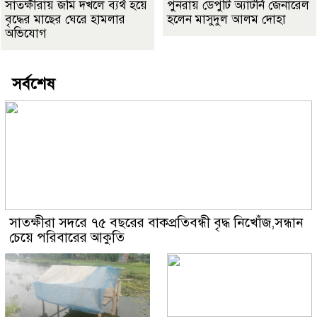
সাতক্ষীরায় জমি দখলে ব্যর্থ হয়ে
পুনরায় ডেপুটি অ্যাটর্নি জেনারেল
বৃদ্ধের মাছের ঘেরে হামলার
হলেন মাসুদুল আলম দোহা
অভিযোগ
সর্বশেষ
সাতক্ষীরা সদরে ৭৫ বছরের বাকপ্রতিবন্ধী বৃদ্ধ নিখোঁজ,সন্ধান
চেয়ে পরিবারের আকুতি