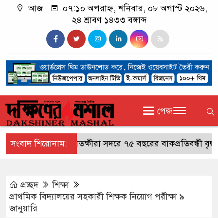
আজ
০৭:১০ অপরাহ্ন, শনিবার, ০৮ অগাস্ট ২০২৬,
২৪ শ্রাবণ ১৪৩৩ বঙ্গাব্দ
পেজ
সংবাদ শিরোনাম:
সাতক্ষীরা সদরে ৭৫ বছরের বাকপ্রতিবন্ধী বৃদ্ধ নিখ
প্রচ্ছদ
শিক্ষা
প্রাথমিক বিদ্যালয়ের সহকারী শিক্ষক নিয়োগ পরীক্ষা ৯
জানুয়ারি