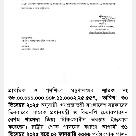
প্রাথমিক ও গণশিক্ষা মন্ত্রণালয়ের
স্মারক নং
৩৮.০০.০০০.০০০.০০৮.১১.০০০২.২৫.৫৫৭, তারিখ: ৩০
ডিসেম্বর ২০২৫
অনুযায়ী, গণপ্রজাতন্ত্রী বাংলাদেশ সরকারের
তিনবারের সাবেক প্রধানমন্ত্রী ও বিএনপি চেয়ারপারসন
বেগম খালেদা জিয়া
চিকিৎসাধীন অবস্থায় ইন্তেকাল
করেছেন। রাষ্ট্রীয় শোক পালনের কারণে আগামী
৩১
ডিসেম্বর ২০২৫ হতে ০২ জানুয়ারি ২০২৬
পর্যন্ত শোক পালন