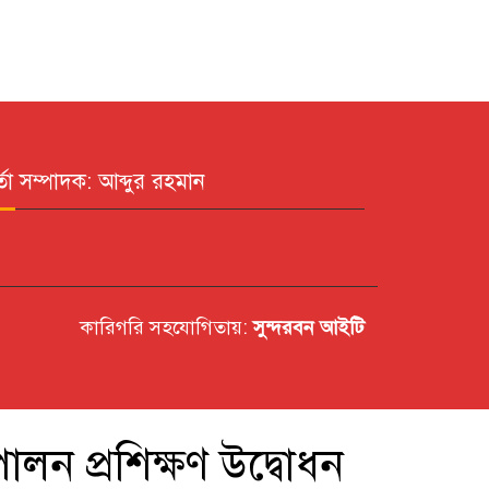
র্তা সম্পাদক: আব্দুর রহমান
কারিগরি সহযোগিতায়:
সুন্দরবন আইটি
ালন প্রশিক্ষণ উদ্বোধন