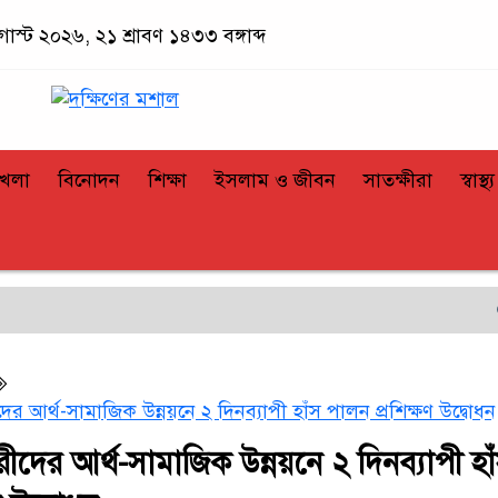
গাস্ট ২০২৬, ২১ শ্রাবণ ১৪৩৩ বঙ্গাব্দ
খেলা
বিনোদন
শিক্ষা
ইসলাম ও জীবন
সাতক্ষীরা
স্বাস্থ্য
সাতক্ষী
র আর্থ-সামাজিক উন্নয়নে ২ দিনব্যাপী হাঁস পালন প্রশিক্ষণ উদ্বোধন
ীদের আর্থ-সামাজিক উন্নয়নে ২ দিনব্যাপী হা