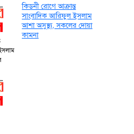
কিডনী রোগে আক্রান্ত
সাংবাদিক আরিফুল ইসলাম
আশা অসুস্থ্য, সকলের দোয়া
কামনা
ত
 ইসলাম
র