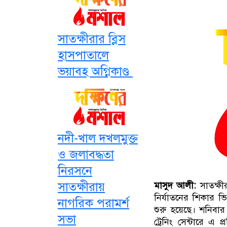
সাতক্ষীরার ব্লিস
হাসপাতালে
ভয়াবহ অগ্নিকাণ্ড
নদী-খাল দখলমুক্ত
ও জলাবদ্ধতা
নিরসনে
সাতক্ষীরায়
মাসুদ আলী:
সাতক্ষী
নির্যাতনের শিকার ভি
নাগরিক পরামর্শ
শুরু হয়েছে। শনিবা
সভা
ট্রেনিং সেন্টারে এ 