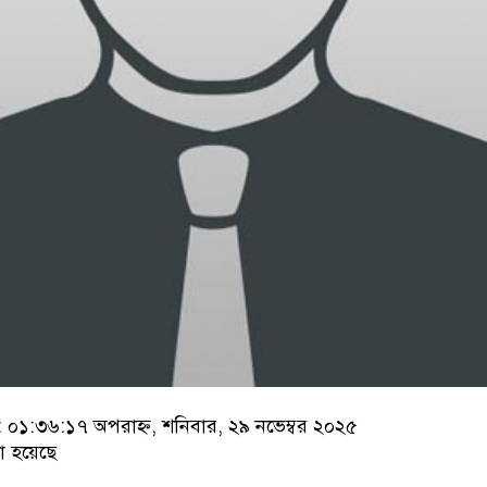
১:৩৬:১৭ অপরাহ্ন, শনিবার, ২৯ নভেম্বর ২০২৫
া হয়েছে