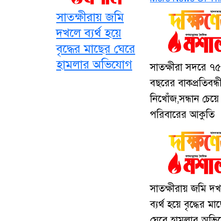
সাতক্ষীরায় জমি
দখলে ব্যর্থ হয়ে
বৃদ্ধের মাছের ঘেরে
হামলার অভিযোগ
সাতক্ষীরা সদরে ৭৫
বছরের বাকপ্রতিবন্ধী 
নিখোঁজ,সন্ধান চেয়ে
পরিবারের আকুতি
সাতক্ষীরায় জমি দ
ব্যর্থ হয়ে বৃদ্ধের মা
ঘেরে হামলার অভি