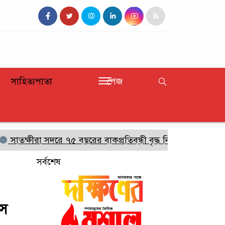
সাহিত্যপাতা
পেজ
রা সদরে ৭৫ বছরের বাকপ্রতিবন্ধী বৃদ্ধ নিখোঁজ,সন্ধান চেয়ে পরিবা
সর্বশেষ
ঁস