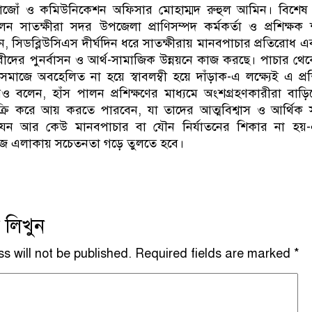
য়াজোঁ ও কমিউনিকেশন অফিসার মোহাম্মদ রুহুল আমিন। বিশেষ
েন সাতক্ষীরা সদর উপজেলা প্রাণিসম্পদ কর্মকর্তা ও প্রশিক্ষক
ন, সিডব্লিউসিএস দীর্ঘদিন ধরে সাতক্ষীরায় মানবপাচার প্রতিরোধ 
ারীদের পুনর্বাসন ও আর্থ-সামাজিক উন্নয়নে কাজ করছে। পাচার থে
াজে অবহেলিত না হয়ে স্বাবলম্বী হয়ে দাঁড়াক-এ লক্ষ্যেই এ প্রশ
লেন, হাঁস পালন প্রশিক্ষণের মাধ্যমে অংশগ্রহণকারীরা বাড়িত
রি করে আয় করতে পারবেন, যা তাদের আত্মবিশ্বাস ও আর্থিক স
 যেন আর কেউ মানবপাচার বা যৌন নির্যাতনের শিকার না হয়-
িজ এলাকায় সচেতনতা গড়ে তুলতে হবে।
 লিখুন
s will not be published.
Required fields are marked
*