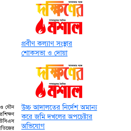
প্রবীণ কল্যাণ সংস্থার
শোকসভা ও দোয়া
উচ্চ আদালতের নির্দেশ অমান্য
 ও যৌন
রশিক্ষণ
করে জমি দখলের অপচেষ্টার
লিউসিএস
অভিযোগ
টাডিজের