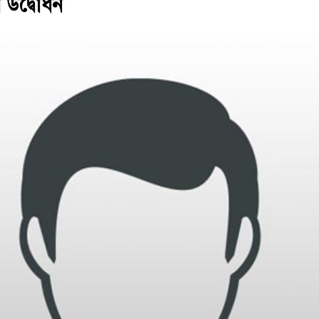
ণ উদ্বোধন