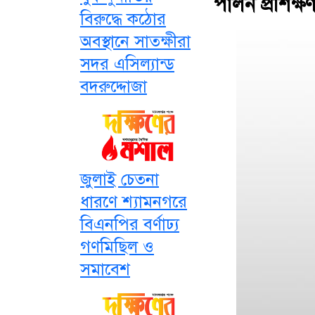
পালন প্রশিক্ষ
বিরুদ্ধে কঠোর
অবস্থানে সাতক্ষীরা
সদর এসিল্যান্ড
বদরুদ্দোজা
জুলাই চেতনা
ধারণে শ্যামনগরে
বিএনপির বর্ণাঢ্য
গণমিছিল ও
সমাবেশ