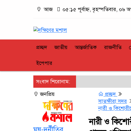
আজ
০৫:১৫ পূর্বাহ্ন, বৃহস্পতিবার, ০৬ অ
প্রচ্ছদ
জাতীয়
আন্তর্জাতিক
রাজনীতি
ইপেপার
সংবাদ শিরোনাম:
জনপ্রিয়
প্রচ্ছদ
সাতক্ষীরা সদর
নারী ও কিশোরীদে
নারী ও কিশোর
ঘুষ-দুর্নীতির