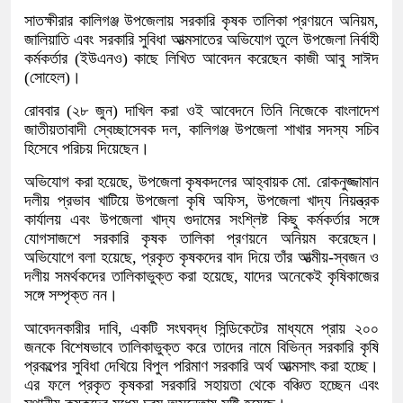
সাতক্ষীরার কালিগঞ্জ উপজেলায় সরকারি কৃষক তালিকা প্রণয়নে অনিয়ম,
জালিয়াতি এবং সরকারি সুবিধা আত্মসাতের অভিযোগ তুলে উপজেলা নির্বাহী
কর্মকর্তার (ইউএনও) কাছে লিখিত আবেদন করেছেন কাজী আবু সাঈদ
(সোহেল)।
রোববার (২৮ জুন) দাখিল করা ওই আবেদনে তিনি নিজেকে বাংলাদেশ
জাতীয়তাবাদী স্বেচ্ছাসেবক দল, কালিগঞ্জ উপজেলা শাখার সদস্য সচিব
হিসেবে পরিচয় দিয়েছেন।
অভিযোগ করা হয়েছে, উপজেলা কৃষকদলের আহ্বায়ক মো. রোকনুজ্জামান
দলীয় প্রভাব খাটিয়ে উপজেলা কৃষি অফিস, উপজেলা খাদ্য নিয়ন্ত্রক
কার্যালয় এবং উপজেলা খাদ্য গুদামের সংশ্লিষ্ট কিছু কর্মকর্তার সঙ্গে
যোগসাজশে সরকারি কৃষক তালিকা প্রণয়নে অনিয়ম করেছেন।
অভিযোগে বলা হয়েছে, প্রকৃত কৃষকদের বাদ দিয়ে তাঁর আত্মীয়-স্বজন ও
দলীয় সমর্থকদের তালিকাভুক্ত করা হয়েছে, যাদের অনেকেই কৃষিকাজের
সঙ্গে সম্পৃক্ত নন।
আবেদনকারীর দাবি, একটি সংঘবদ্ধ সিন্ডিকেটের মাধ্যমে প্রায় ২০০
জনকে বিশেষভাবে তালিকাভুক্ত করে তাদের নামে বিভিন্ন সরকারি কৃষি
প্রকল্পের সুবিধা দেখিয়ে বিপুল পরিমাণ সরকারি অর্থ আত্মসাৎ করা হচ্ছে।
এর ফলে প্রকৃত কৃষকরা সরকারি সহায়তা থেকে বঞ্চিত হচ্ছেন এবং