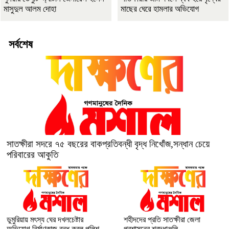
মাসুদুল আলম দোহা
মাছের ঘেরে হামলার অভিযোগ
সর্বশেষ
সাতক্ষীরা সদরে ৭৫ বছরের বাকপ্রতিবন্ধী বৃদ্ধ নিখোঁজ,সন্ধান চেয়ে
পরিবারের আকুতি
ডুমুরিয়ায় মৎস্য ঘের দখলচেষ্টার
শহীদদের প্রতি সাতক্ষীরা জেলা
অভিযোগ নির্মাণকাজ বন্ধ করল পুলিশ
প্রশাসনের শ্রদ্ধাঞ্জলি