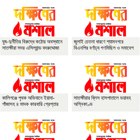
ঘুষ-দুর্নীতির বিরুদ্ধে কঠোর অবস্থানে
জুলাই চেতনা ধারণে শ্যামনগরে
সাতক্ষীরা সদর এসিল্যান্ড বদরুদ্দোজা
বিএনপির বর্ণাঢ্য গণমিছিল ও সমাবেশ
কালিগঞ্জে পৃথক অভিযানে ইয়াবা-
সাতক্ষীরার ব্লিস হাসপাতালে ভয়াবহ
গাঁজাসহ ৪ মাদক কারবারি গ্রেপ্তার
অগ্নিকাণ্ড