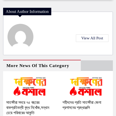
About Author Information
View All Post
More News Of This Category
সাতক্ষীরা সদরে ৭৫ বছরের
শহীদদের প্রতি সাতক্ষীরা জেলা
বাকপ্রতিবন্ধী বৃদ্ধ নিখোঁজ,সন্ধান
প্রশাসনের শ্রদ্ধাঞ্জলি
চেয়ে পরিবারের আকুতি