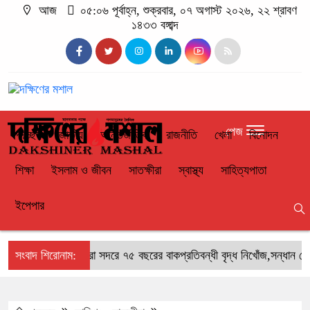
আজ
০৫:০৬ পূর্বাহ্ন, শুক্রবার, ০৭ অগাস্ট ২০২৬, ২২ শ্রাবণ
১৪৩৩ বঙ্গাব্দ
পেজ
প্রচ্ছদ
জাতীয়
আন্তর্জাতিক
রাজনীতি
খেলা
বিনোদন
শিক্ষা
ইসলাম ও জীবন
সাতক্ষীরা
স্বাস্থ্য
সাহিত্যপাতা
ইপেপার
সংবাদ শিরোনাম:
সাতক্ষীরা সদরে ৭৫ বছরের বাকপ্রতিবন্ধী বৃদ্ধ নিখোঁজ,সন্ধান চেয়ে 