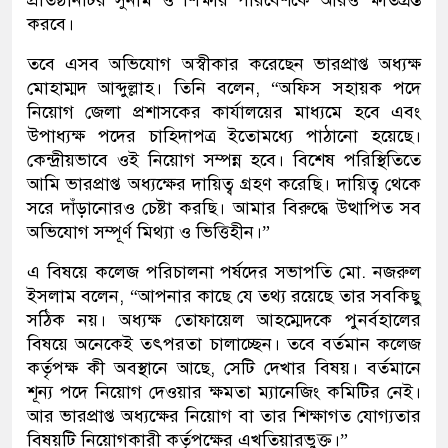
প্রতিষ্ঠানটির সুনাম ও শিক্ষার পরিবেশকে আরও ক্ষতিগ্রস্ত
করবে।
তবে এসব অভিযোগ অস্বীকার করেছেন ভারপ্রাপ্ত অধ্যক্ষ
মোহাম্মদ আব্দুল্লাহ। তিনি বলেন, “অফিস সহায়ক পদে
নিয়োগ জেলা প্রশাসকের কার্যালয়ের মাধ্যমে হবে এবং
উপাধ্যক্ষ পদের চাহিদাপত্র ইতোমধ্যে পাঠানো হয়েছে।
কেন্দ্রীয়ভাবে ওই নিয়োগ সম্পন্ন হবে। বিশেষ পরিস্থিতিতে
আমি ভারপ্রাপ্ত অধ্যক্ষের দায়িত্ব গ্রহণ করেছি। দায়িত্ব থেকে
সরে দাঁড়ানোরও চেষ্টা করছি। আমার বিরুদ্ধে উত্থাপিত সব
অভিযোগ সম্পূর্ণ মিথ্যা ও ভিত্তিহীন।”
এ বিষয়ে কলেজ পরিচালনা পর্ষদের সভাপতি মো. নজরুল
ইসলাম বলেন, “আপনার কাছে যে তথ্য রয়েছে তার সবকিছু
সঠিক নয়। অধ্যক্ষ তোফায়েল আহম্মেদকে পুনর্বহালের
বিষয়ে অনেকেই তৎপরতা চালাচ্ছেন। তবে বর্তমান কলেজ
কর্তৃপক্ষ কী অবস্থানে আছে, সেটি দেখার বিষয়। বর্তমানে
শূন্য পদে নিয়োগ দেওয়ার ক্ষমতা ম্যানেজিং কমিটির নেই।
আর ভারপ্রাপ্ত অধ্যক্ষের নিয়োগ বা তার শিক্ষাগত যোগ্যতার
বিষয়টি নিয়োগকারী কর্তৃপক্ষের এখতিয়ারভুক্ত।”