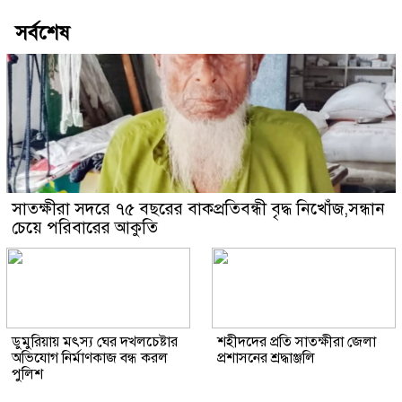
সর্বশেষ
সাতক্ষীরা সদরে ৭৫ বছরের বাকপ্রতিবন্ধী বৃদ্ধ নিখোঁজ,সন্ধান
চেয়ে পরিবারের আকুতি
ডুমুরিয়ায় মৎস্য ঘের দখলচেষ্টার
শহীদদের প্রতি সাতক্ষীরা জেলা
অভিযোগ নির্মাণকাজ বন্ধ করল
প্রশাসনের শ্রদ্ধাঞ্জলি
পুলিশ