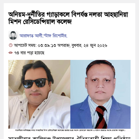
অনিয়ম-দুর্নীতির গ্যাড়াকলে বিপর্যস্ত নলতা আহছানিয়া
মিশন রেসিডেন্সিয়াল কলেজ
আরাফাত আলী,স্টাফ রিপোর্টার,
আপডেট সময়: ০৩:৩৯:১৩ অপরাহ্ন, বুধবার, ২৪ জুন ২০২৬
৭৩ বার পড়া হয়েছে