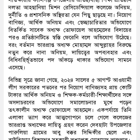
সাতক্ষীরার কালিগঞ্জ উপজেলার ঐতিহ্যবাহী শিক্ষা প্রতিষ্ঠান
নলতা আহছানিয়া মিশন রেসিডেন্সিয়াল কলেজে অনিয়ম,
দুর্নীতি ও প্রশাসনিক অস্থিরতা যেন পিছু ছাড়ছে না। নিয়োগ
বাণিজ্য, আর্থিক অনিয়ম এবং স্বেচ্ছাচারিতার অভিযোগে
বিতর্কিত সাবেক অধ্যক্ষ তোফায়েল আহম্মেদের বিদায়ের
পরও প্রতিষ্ঠানটিতে স্বস্তি ফেরেনি বলে অভিযোগ উঠেছে।
বরং বর্তমান ভারপ্রাপ্ত অধ্যক্ষ মোহাম্মদ আব্দুল্লাহর বিরুদ্ধে
নতুন করে নানা অনিয়ম, দায়িত্বের অপব্যবহার এবং
বিধিবহির্ভূতভাবে পদ আঁকড়ে থাকার অভিযোগ সামনে
এসেছে।
বিভিন্ন সূত্রে জানা গেছে, ২০২৪ সালের ৫ আগস্ট আওয়ামী
লীগ সরকারের পতনের পর নিয়োগ বাণিজ্যসহ প্রায় কোটি
টাকার আর্থিক অনিয়ম ও শিক্ষক-কর্মচারী-শিক্ষার্থীদের সঙ্গে
অসদাচরণের অভিযোগে সমালোচনার মুখে পড়েন
তৎকালীন অধ্যক্ষ তোফায়েল আহম্মেদ। একপর্যায়ে তিনি
এলাকা ত্যাগ করে আত্মগোপনে চলে গেলে কলেজের
ভারপ্রাপ্ত অধ্যক্ষের দায়িত্ব গ্রহণ করেন দেবহাটা উপজেলার
পারুলিয়া গ্রামের আবু বক্কর সিদ্দিকীর ছেলে এবং