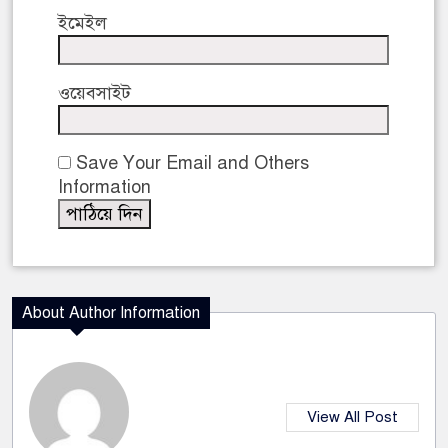
ইমেইল
ওয়েবসাইট
Save Your Email and Others
Information
About Author Information
View All Post