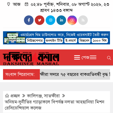
আজ
০২:৪৮ পূর্বাহ্ন, শনিবার, ০৮ অগাস্ট ২০২৬, ২৩
শ্রাবণ ১৪৩৩ বঙ্গাব্দ
পেজ
সংবাদ শিরোনাম:
সাতক্ষীরা সদরে ৭৫ বছরের বাকপ্রতিবন্ধী বৃদ্ধ নিখোঁজ
প্রচ্ছদ
কালিগঞ্জ
,
সাতক্ষীরা
অনিয়ম-দুর্নীতির গ্যাড়াকলে বিপর্যস্ত নলতা আহছানিয়া মিশন
রেসিডেন্সিয়াল কলেজ