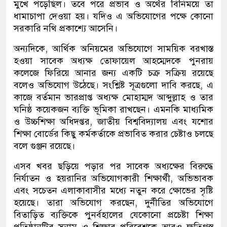
মুখে পড়েছিল। তবে পরে প্রভাব ও অর্থের বিনিময়ে তা
ধামাচাপা দেওয়া হয়। যদিও এ অভিযোগের পক্ষে কোনো
সরকারি নথি প্রকাশ্যে আসেনি।
অন্যদিকে, আর্থিক অনিয়মের অভিযোগে সাময়িক বরখাস্ত
হওয়া সাবেক অধ্যক্ষ তোফায়েল আহম্মেদকে পুনরায়
কলেজে ফিরিয়ে আনার জন্য একটি চক্র সক্রিয় রয়েছে
বলেও অভিযোগ উঠেছে। সংশ্লিষ্ট সূত্রগুলো দাবি করছে, এ
কাজে বর্তমান ভারপ্রাপ্ত অধ্যক্ষ মোহাম্মদ আব্দুল্লাহ ও তার
ঘনিষ্ঠ কয়েকজন ব্যক্তি ভূমিকা রাখছেন। এমনকি মাধ্যমিক
ও উচ্চশিক্ষা অধিদপ্তর, জাতীয় বিশ্ববিদ্যালয় এবং যশোর
শিক্ষা বোর্ডের কিছু কর্মকর্তাকে প্রভাবিত করার চেষ্টাও চলছে
বলে গুঞ্জন রয়েছে।
এসব খবর ছড়িয়ে পড়ার পর সাবেক অধ্যক্ষের বিরুদ্ধে
নির্যাতন ও হয়রানির অভিযোগকারী শিক্ষার্থী, অভিভাবক
এবং সচেতন এলাকাবাসীর মধ্যে নতুন করে ক্ষোভের সৃষ্টি
হয়েছে। তারা অভিযোগ করছেন, দুর্নীতির অভিযোগে
বিতাড়িত ব্যক্তিকে পুনর্বহালের যেকোনো প্রচেষ্টা শিক্ষা