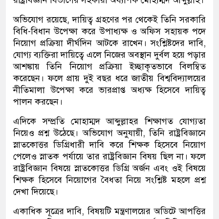
রাষ্ট্রবিজ্ঞান বিভাগের সহকারী অধ্যাপক মোহাম্মদ আব্দুল্লাহ।
অভিযোগ রয়েছে, দায়িত্ব গ্রহণের পর থেকেই তিনি সরকারি
বিধি-বিধান উপেক্ষা করে উপাধ্যক্ষ ও অফিস সহায়ক পদে
নিয়োগ প্রক্রিয়া দীর্ঘদিন আটকে রাখেন। সংশ্লিষ্টদের দাবি,
যোগ্য ব্যক্তিরা দায়িত্বে এলে নিজের অবস্থান দুর্বল হয়ে পড়ার
আশঙ্কায় তিনি নিয়োগ প্রক্রিয়া ইচ্ছাকৃতভাবে বিলম্বিত
করেছেন। ফলে প্রায় দুই বছর ধরে জাতীয় বিশ্ববিদ্যালয়ের
নীতিমালা উপেক্ষা করে ভারপ্রাপ্ত অধ্যক্ষ হিসেবে দায়িত্ব
পালন করছেন।
এদিকে সম্প্রতি মোহাম্মদ আব্দুল্লাহর শিক্ষাগত যোগ্যতা
নিয়েও প্রশ্ন উঠেছে। অভিযোগ অনুযায়ী, তিনি রাষ্ট্রবিজ্ঞানে
স্নাতকোত্তর ডিগ্রিধারী দাবি করে শিক্ষক হিসেবে নিয়োগ
পেলেও স্নাতক পর্যায়ে তার রাষ্ট্রবিজ্ঞান বিষয় ছিল না। ফলে
রাষ্ট্রবিজ্ঞান বিষয়ে স্নাতকোত্তর ডিগ্রি অর্জন এবং ওই বিষয়ে
শিক্ষক হিসেবে নিয়োগের বৈধতা নিয়ে সংশ্লিষ্ট মহলে প্রশ্ন
দেখা দিয়েছে।
একাধিক সূত্রের দাবি, বিষয়টি মন্ত্রণালয়ের অডিটে আপত্তির