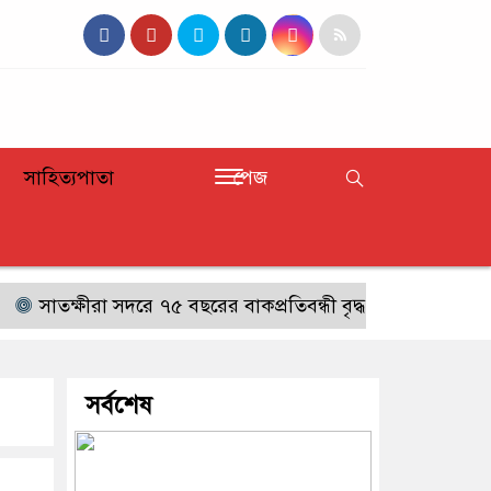
সাহিত্যপাতা
পেজ
সাতক্ষীরা সদরে ৭৫ বছরের বাকপ্রতিবন্ধী বৃদ্ধ নিখোঁজ,সন্ধান চেয়ে
সর্বশেষ