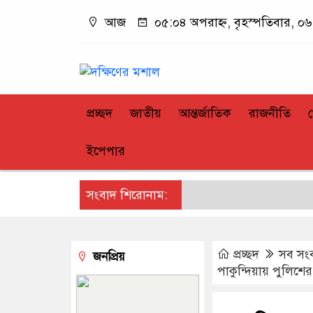
আজ
০৫:০৪ অপরাহ্ন, বৃহস্পতিবার, ০৬ 
প্রচ্ছদ
জাতীয়
আন্তর্জাতিক
রাজনীতি
ইপেপার
সংবাদ শিরোনাম:
প্রচ্ছদ
সব সং
জনপ্রিয়
পাকুন্দিয়ায় পুলিশে