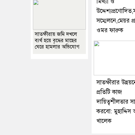
মিথ্যা ও
উদ্দেশ্যপ্রণোদিত
সম্মেলনে,মেয়র প্রা
ওমর ফারুক
সাতক্ষীরায় জমি দখলে
ব্যর্থ হয়ে বৃদ্ধের মাছের
ঘেরে হামলার অভিযোগ
সাতক্ষীরার উন্নয়ন
প্রতিটি কাজ
দায়িত্বশীলতার স
করবো: মুহাদ্দিস 
খালেক