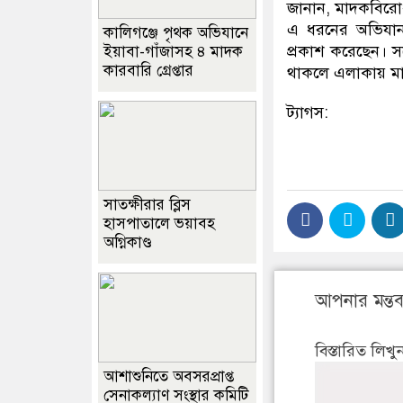
জানান, মাদকবিরো
এ ধরনের অভিযান
কালিগঞ্জে পৃথক অভিযানে
প্রকাশ করেছেন।
ইয়াবা-গাঁজাসহ ৪ মাদক
কারবারি গ্রেপ্তার
থাকলে এলাকায় মাদক
ট্যাগস:
সাতক্ষীরার ব্লিস
হাসপাতালে ভয়াবহ
অগ্নিকাণ্ড
আপনার মন্তব্
বিস্তারিত লিখু
আশাশুনিতে অবসরপ্রাপ্ত
সেনাকল্যাণ সংস্থার কমিটি