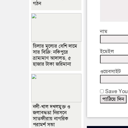
গঠন
নাম
ডিলার মূল্যের বেশি দামে
ইমেইল
সার বিক্রি: নকিপুরে
ভ্রাম্যমাণ আদালত, ৫
হাজার টাকা জরিমানা
ওয়েবসাইট
Save Your
নদী-খাল দখলমুক্ত ও
জলাবদ্ধতা নিরসনে
সাতক্ষীরায় নাগরিক
পরামর্শ সভা