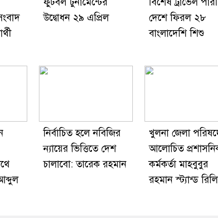
ফুটবল টুর্নামেন্টের
বিশেষ ট্রাভেল পার
,সংবাদ
উদ্বোধন ২৯ এপ্রিল
দেশে ফিরল ২৮
র্থী
বাংলাদেশি শিশু
ে
নির্বাচিত হলে নবিজির
খুলনা জেলা পরিষ
ন্যায়ের ভিত্তিতে দেশ
আলোচিত প্রশাসনি
াথে
চালাবো: তারেক রহমান
কর্মকর্তা মাহবুবুর
আব্দুল
রহমান স্ট্যান্ড রিল