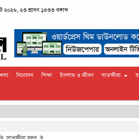
্ট ২০২৬, ২৩ শ্রাবণ ১৪৩৩ বঙ্গাব্দ
খেলা
বিনোদন
শিক্ষা
ইসলাম ও জীবন
সাতক্ষীরা
স্ব
স
তি
,
সাতক্ষীরা সদর