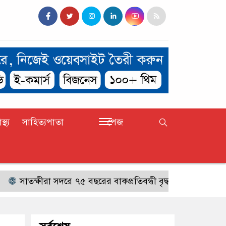
াস্থ্য
সাহিত্যপাতা
পেজ
াতক্ষীরা সদরে ৭৫ বছরের বাকপ্রতিবন্ধী বৃদ্ধ নিখোঁজ,সন্ধান চেয়ে 