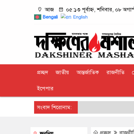
আজ
০৫:১৩ পূর্বাহ্ন, শনিবার, ০৮ অগাস
Bengali
English
প্রচ্ছদ
জাতীয়
আন্তর্জাতিক
রাজনীতি
ইপেপার
সংবাদ শিরোনাম:
প্রচ্ছদ
রাজনী
জনপ্রিয়