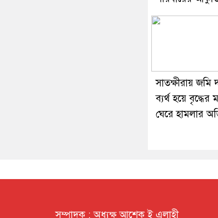
সাতক্ষীরায় জমি
ব্যর্থ হয়ে বৃদ্ধের
ঘেরে হামলার অ
সম্পাদক : অধ্যক্ষ আশেক ই এলাহী