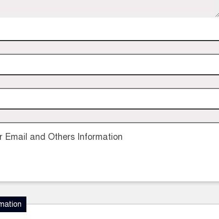
 Email and Others Information
mation