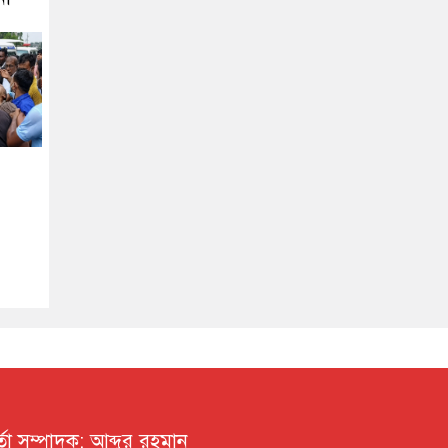
র্তা সম্পাদক: আব্দুর রহমান