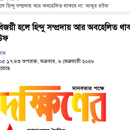
লে হিন্দু সম্প্রদায় আর অবহেলিত থাকবে না: আব্দুর রউফ
িজয়ী হলে হিন্দু সম্প্রদায় আর অবহেলিত থা
রউফ
লাম
১৭:৪৩ অপরাহ্ন, শুক্রবার, ৬ ফেব্রুয়ারী ২০২৬
য়েছে