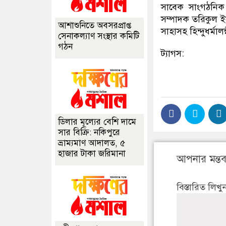
সাবেক সাংগঠনিক
সম্পাদক তরিকুল ই
আশাশুনিতে অবসরপ্রাপ্ত
সাহাসহ হিন্দুধর্মাল
সেনাকল্যাণ সংস্থার কমিটি
গঠন
ট্যাগস:
ডিলার মূল্যের বেশি দামে
সার বিক্রি: নকিপুরে
ভ্রাম্যমাণ আদালত, ৫
হাজার টাকা জরিমানা
আপনার মন্তব্
বিস্তারিত লিখু