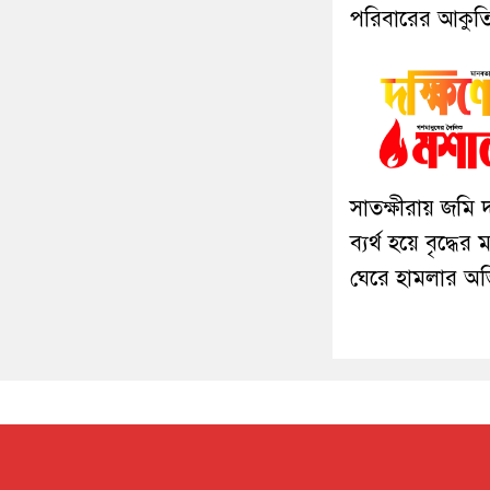
পরিবারের আকুত
সাতক্ষীরায় জমি
ব্যর্থ হয়ে বৃদ্ধের
ঘেরে হামলার অ