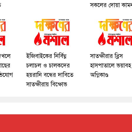
ি
সকলের দোয়া কাম
 দখলে
ইজিবাইকের নির্বিঘ্ন
সাতক্ষীরার ব্লিস
 মাছের
চলাচল ও চালকদের
হাসপাতালে ভয়াবহ
ভিযোগ
হয়রানি বন্ধের দাবিতে
অগ্নিকাণ্ড
সাতক্ষীরায় বিক্ষোভ