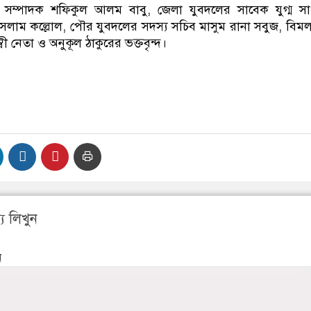
 সম্পাদক শফিকুল আলম বাবু, জেলা যুবদলের সাবেক যুগ্ম সা
সলাম কল্লোল, পৌর যুবদলের সদস্য সচিব মাসুম রানা সবুজ, বিমল 
ম্বী নেতা ও অনুকূল ঠাকুরের ভক্তবৃন্দ।
য লিখুন
ন