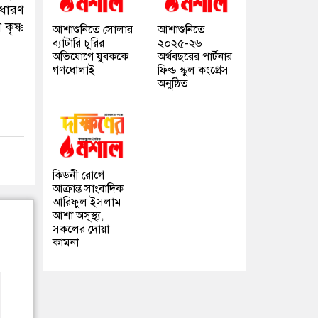
ধারণ
কৃষ্ণ
আশাশুনিতে সোলার
আশাশুনিতে
ব্যাটারি চুরির
২০২৫-২৬
অভিযোগে যুবককে
অর্থবছরের পার্টনার
গণধোলাই
ফিল্ড স্কুল কংগ্রেস
অনুষ্ঠিত
কিডনী রোগে
আক্রান্ত সাংবাদিক
আরিফুল ইসলাম
আশা অসুস্থ্য,
সকলের দোয়া
কামনা