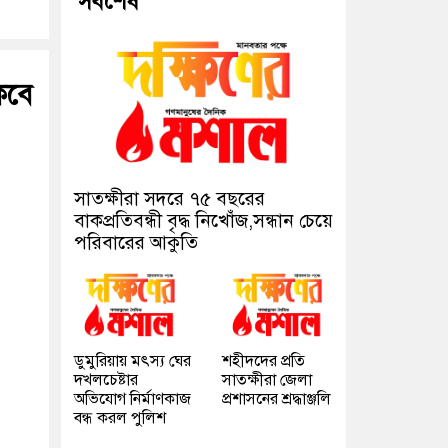
সর্বশেষ
কবে
সাতক্ষীরা সদরে ৭৫ বছরের
বাকপ্রতিবন্ধী বৃদ্ধ নিখোঁজ,সন্ধান চেয়ে
পরিবারের আকুতি
ডুমুরিয়ায় মৎস্য ঘের
শহীদদের প্রতি
দখলচেষ্টার
সাতক্ষীরা জেলা
অভিযোগ নির্মাণকাজ
প্রশাসনের শ্রদ্ধাঞ্জলি
বন্ধ করল পুলিশ