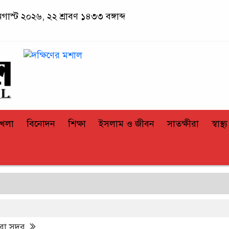
অগাস্ট ২০২৬, ২২ শ্রাবণ ১৪৩৩ বঙ্গাব্দ
খেলা
বিনোদন
শিক্ষা
ইসলাম ও জীবন
সাতক্ষীরা
স্বাস্থ্য
সাত
ীরা সদর