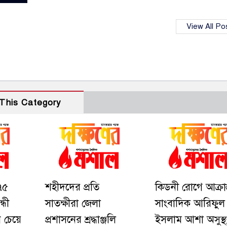
View All Po
This Category
৭৫
শহীদদের প্রতি
কিডনী রোগে আক্রান
্ধী
সাতক্ষীরা জেলা
সাংবাদিক আরিফুল
ন চেয়ে
প্রশাসনের শ্রদ্ধাঞ্জলি
ইসলাম আশা অসুস্থ্