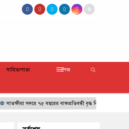
সাহিত্যপাতা
পেজ
ক্ষীরা সদরে ৭৫ বছরের বাকপ্রতিবন্ধী বৃদ্ধ নিখোঁজ,সন্ধান চেয়ে প