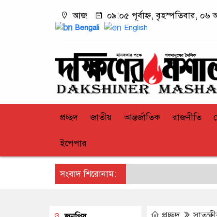
আজ
০৯:০৫ পূর্বাহ্ন, বৃহস্পতিবার, ০৬ 
Bengali
English
প্রচ্ছদ
জাতীয়
আন্তর্জাতিক
রাজনীতি
ইপেপার
সংবাদ শিরোনাম:
প্রচ্ছদ
সাতক্ষ
জনপ্রিয়