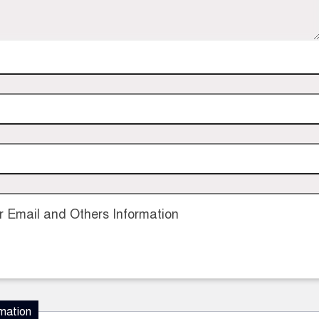
 Email and Others Information
mation