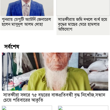
পুনরায় ডেপুটি অ্যাটর্নি জেনারেল
সাতক্ষীরায় জমি দখলে ব্যর্থ হয়ে
হলেন মাসুদুল আলম দোহা
বৃদ্ধের মাছের ঘেরে হামলার
অভিযোগ
সর্বশেষ
সাতক্ষীরা সদরে ৭৫ বছরের বাকপ্রতিবন্ধী বৃদ্ধ নিখোঁজ,সন্ধান
চেয়ে পরিবারের আকুতি