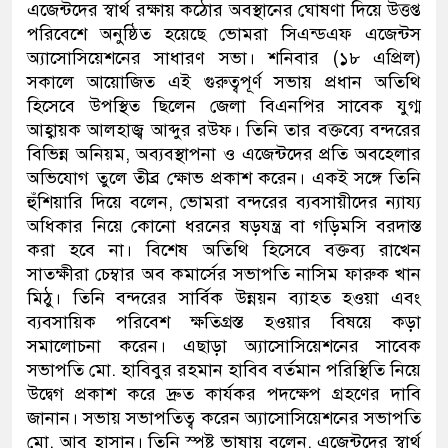
এজেন্টদের স্বার্থ রক্ষায় কঠোর অবস্থানের ঘোষণা দিয়ে উত্তপ্ত
পরিবেশে অনুষ্ঠিত হয়েছে ভোমরা সিএন্ডএফ এজেন্টস
অ্যাসোসিয়েশনের সাধারণ সভা। শনিবার (১৮ এপ্রিল)
সকালে আয়োজিত এই গুরুত্বপূর্ণ সভায় প্রধান অতিথি
হিসেবে উপস্থিত ছিলেন জেলা বিএনপির সাবেক যুগ্ম
আহ্বায়ক আলহাজ্ব আব্দুর রউফ। তিনি তার বক্তব্যে বন্দরের
বিভিন্ন অনিয়ম, অব্যবস্থাপনা ও এজেন্টদের প্রতি অবহেলার
অভিযোগ তুলে তীব্র ক্ষোভ প্রকাশ করেন। একই সঙ্গে তিনি
হুঁশিয়ারি দিয়ে বলেন, ভোমরা বন্দরের ব্যবসায়ীদের ন্যায্য
অধিকার নিয়ে কোনো ধরনের ষড়যন্ত্র বা গড়িমসি বরদাস্ত
করা হবে না। বিশেষ অতিথি হিসেবে বক্তব্য রাখেন
সাতক্ষীরা চেম্বার অব কমার্সের সভাপতি নাসিম ফারুক খান
মিঠু। তিনি বন্দরের সার্বিক উন্নয়ন ব্যাহত হওয়া এবং
ব্যবসায়িক পরিবেশ ক্ষতিগ্রস্ত হওয়ার বিষয়ে কড়া
সমালোচনা করেন। এছাড়া অ্যাসোসিয়েশনের সাবেক
সভাপতি মো. হাবিবুর রহমান হাবিব বর্তমান পরিস্থিতি নিয়ে
উদ্বেগ প্রকাশ করে দ্রুত কার্যকর পদক্ষেপ গ্রহণের দাবি
জানান। সভায় সভাপতিত্ব করেন অ্যাসোসিয়েশনের সভাপতি
মো. আবু হাসান। তিনি স্পষ্ট ভাষায় বলেন, এজেন্টদের স্বার্থ