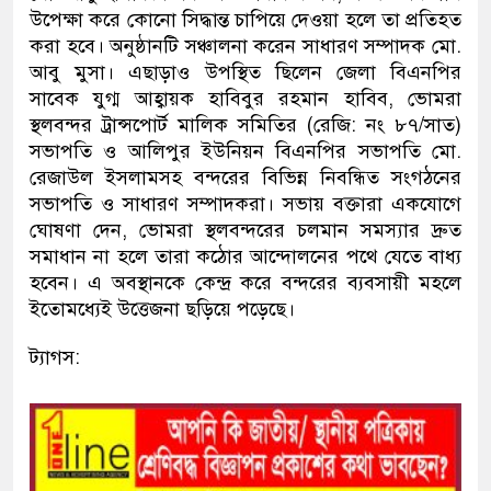
উপেক্ষা করে কোনো সিদ্ধান্ত চাপিয়ে দেওয়া হলে তা প্রতিহত
করা হবে। অনুষ্ঠানটি সঞ্চালনা করেন সাধারণ সম্পাদক মো.
আবু মুসা। এছাড়াও উপস্থিত ছিলেন জেলা বিএনপির
সাবেক যুগ্ম আহ্বায়ক হাবিবুর রহমান হাবিব, ভোমরা
স্থলবন্দর ট্রান্সপোর্ট মালিক সমিতির (রেজি: নং ৮৭/সাত)
সভাপতি ও আলিপুর ইউনিয়ন বিএনপির সভাপতি মো.
রেজাউল ইসলামসহ বন্দরের বিভিন্ন নিবন্ধিত সংগঠনের
সভাপতি ও সাধারণ সম্পাদকরা। সভায় বক্তারা একযোগে
ঘোষণা দেন, ভোমরা স্থলবন্দরের চলমান সমস্যার দ্রুত
সমাধান না হলে তারা কঠোর আন্দোলনের পথে যেতে বাধ্য
হবেন। এ অবস্থানকে কেন্দ্র করে বন্দরের ব্যবসায়ী মহলে
ইতোমধ্যেই উত্তেজনা ছড়িয়ে পড়েছে।
ট্যাগস: