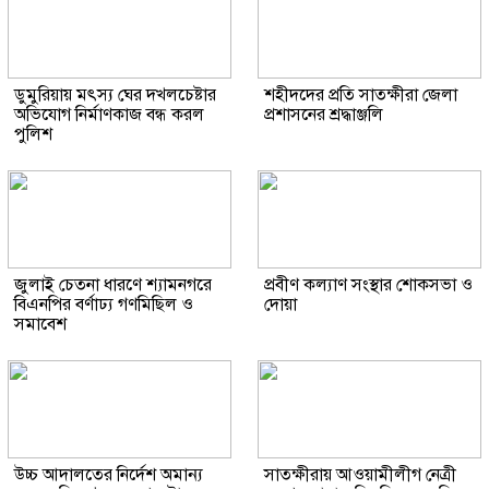
ডুমুরিয়ায় মৎস্য ঘের দখলচেষ্টার
শহীদদের প্রতি সাতক্ষীরা জেলা
অভিযোগ নির্মাণকাজ বন্ধ করল
প্রশাসনের শ্রদ্ধাঞ্জলি
পুলিশ
জুলাই চেতনা ধারণে শ্যামনগরে
প্রবীণ কল্যাণ সংস্থার শোকসভা ও
বিএনপির বর্ণাঢ্য গণমিছিল ও
দোয়া
সমাবেশ
উচ্চ আদালতের নির্দেশ অমান্য
সাতক্ষীরায় আওয়ামীলীগ নেত্রী