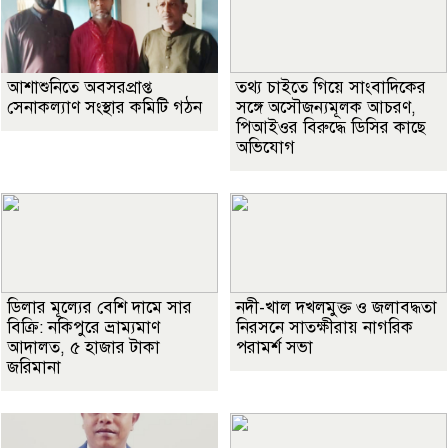
আশাশুনিতে অবসরপ্রাপ্ত
তথ্য চাইতে গিয়ে সাংবাদিকের
সেনাকল্যাণ সংস্থার কমিটি গঠন
সঙ্গে অসৌজন্যমূলক আচরণ,
পিআইওর বিরুদ্ধে ডিসির কাছে
অভিযোগ
ডিলার মূল্যের বেশি দামে সার
নদী-খাল দখলমুক্ত ও জলাবদ্ধতা
বিক্রি: নকিপুরে ভ্রাম্যমাণ
নিরসনে সাতক্ষীরায় নাগরিক
আদালত, ৫ হাজার টাকা
পরামর্শ সভা
জরিমানা