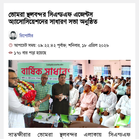
ভোমরা স্থলবন্দর সিএন্ডএফ এজেন্টস
অ্যাসোসিয়েশনের সাধারণ সভা অনুষ্ঠিত
রিপোর্টার
আপডেট সময়: ০৯:২২:৪২ পূর্বাহ্ন, শনিবার, ১৮ এপ্রিল ২০২৬
১৭০ বার পড়া হয়েছে
সাতক্ষীরার
ভোমরা স্থলবন্দর
এলাকায় সিএন্ডএফ