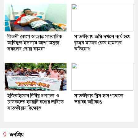
কিডনী রোগে আক্রান্ত সাংবাদিক
সাতক্ষীরায় জমি দখলে ব্যর্থ হয়ে
আরিফুল ইসলাম আশা অসুস্থ্য,
বৃদ্ধের মাছের ঘেরে হামলার
সকলের দোয়া কামনা
অভিযোগ
ইজিবাইকের নির্বিঘ্ন চলাচল ও
সাতক্ষীরার ব্লিস হাসপাতালে
চালকদের হয়রানি বন্ধের দাবিতে
ভয়াবহ অগ্নিকাণ্ড
সাতক্ষীরায় বিক্ষোভ
জনপ্রিয়