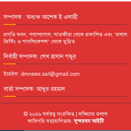
সম্পাদক : অধ্যক্ষ আশেক ই এলাহী
প্রগতি ভবন, পলাশপোল, সাতক্ষীরা থেকে প্রকাশিত এবং ‘মশাল
প্রিন্টিং ও পাবলিকেশন্স’ থেকে মুদ্রিত
নির্বাহী সম্পাদক: শেখ হাসান গফুর
ইমেইল: dmnews.sat@gmail.com
বার্তা সম্পাদক: আব্দুর রহমান
© ২০২৬ সর্বস্বত্ব সংরক্ষিত | দক্ষিণের মশাল
কারিগরি সহযোগিতায়:
সুন্দরবন আইটি