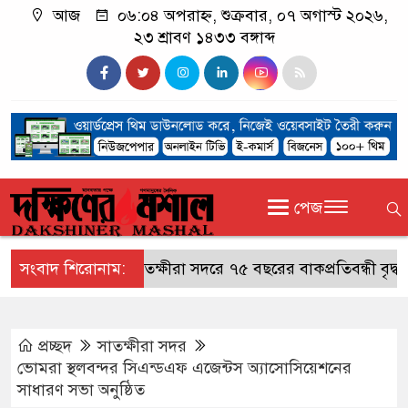
আজ
০৬:০৪ অপরাহ্ন, শুক্রবার, ০৭ অগাস্ট ২০২৬,
২৩ শ্রাবণ ১৪৩৩ বঙ্গাব্দ
পেজ
সংবাদ শিরোনাম:
সাতক্ষীরা সদরে ৭৫ বছরের বাকপ্রতিবন্ধী বৃদ্ধ নিখো
প্রচ্ছদ
সাতক্ষীরা সদর
ভোমরা স্থলবন্দর সিএন্ডএফ এজেন্টস অ্যাসোসিয়েশনের
সাধারণ সভা অনুষ্ঠিত