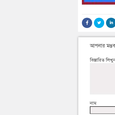
আপনার মন্তব্
বিস্তারিত লিখু
নাম