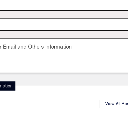
 Email and Others Information
mation
View All Po