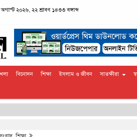
অগাস্ট ২০২৬, ২২ শ্রাবণ ১৪৩৩ বঙ্গাব্দ
খেলা
বিনোদন
শিক্ষা
ইসলাম ও জীবন
সাতক্ষীরা
স্ব
সা
 সংবাদ
,
শিক্ষা