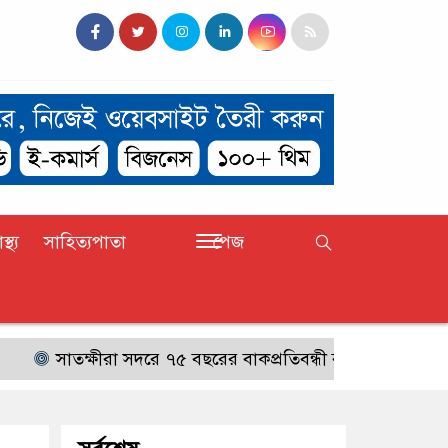
াস্থ্য
সাহিত্যপাতা
পেজ
তক্ষীরা সদরে ৭৫ বছরের বাকপ্রতিবন্ধী বৃদ্ধ নিখোঁজ,সন্ধান চেয়ে 