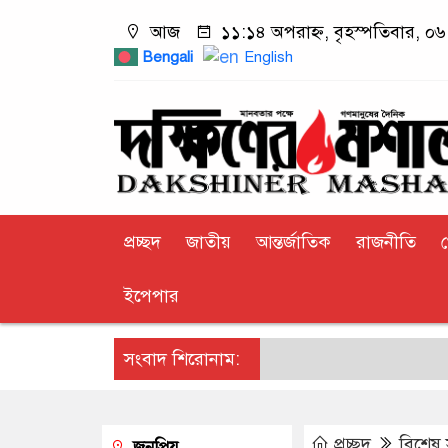
আজ
১১:১৪ অপরাহ্ন, বৃহস্পতিবার, ০৬ 
Bengali
English
প্রচ্ছদ
জাতীয়
আন্তর্জাতিক
রাজনীতি
ইপেপার
সংবাদ শিরোনাম:
প্রচ্ছদ
বিশেষ
জনপ্রিয়