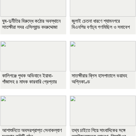
ঘুষ-দুর্নীতির বিরুদ্ধে কঠোর অবস্থানে
জুলাই চেতনা ধারণে শ্যামনগরে
সাতক্ষীরা সদর এসিল্যান্ড বদরুদ্দোজা
বিএনপির বর্ণাঢ্য গণমিছিল ও সমাবেশ
কালিগঞ্জে পৃথক অভিযানে ইয়াবা-
সাতক্ষীরার ব্লিস হাসপাতালে ভয়াবহ
গাঁজাসহ ৪ মাদক কারবারি গ্রেপ্তার
অগ্নিকাণ্ড
আশাশুনিতে অবসরপ্রাপ্ত সেনাকল্যাণ
তথ্য চাইতে গিয়ে সাংবাদিকের সঙ্গে