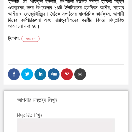
ইসলাম, ডা. শফিকুল ইসলাম, উপজেলা ইউনিট সদস্য হাফেজ আব্দুল
ওয়াদুদসহ সদর উপজেলার ১৪টি ইউনিয়নের ইউনিয়ন আমীর, নায়েবে
আমীর ও সেক্রেটারিবৃন্দ। বৈঠকে সংগঠনের সাংগঠনিক কার্যক্রম, আগামী
দিনের কর্মপরিকল্পনা এবং দায়িত্বশীলদের করণীয় বিষয়ে বিস্তারিত
আলোচনা করা হয়।
ট্যাগস:
সমাবেশ
আপনার মন্তব্য লিখুন
বিস্তারিত লিখুন