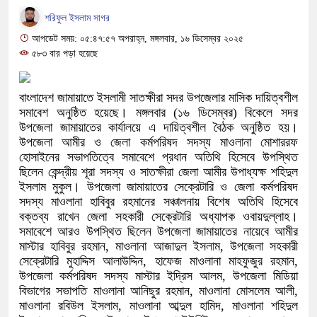
শরিফুল ইসলাম সাগর
আপডেট সময়: ০৫:৪৭:৫৭ অপরাহ্ন, মঙ্গলবার, ১৬ ডিসেম্বর ২০২৫
৫৮৩ বার পড়া হয়েছে
বাংলাদেশ জামায়াতে ইসলামী সাতক্ষীরা সদর উপজেলার মাসিক দায়িত্বশীল
সমাবেশ অনুষ্ঠিত হয়েছে। মঙ্গলবার (১৬ ডিসেম্বর) বিকেলে সদর
উপজেলা জামায়াতের কার্যালয়ে এ দায়িত্বশীল বৈঠক অনুষ্ঠিত হয়।
উপজেলা আমীর ও জেলা কর্মপরিষদ সদস্য মাওলানা মোশাররফ
হোসাইনের সভাপতিত্বে সমাবেশে প্রধান অতিথি হিসেবে উপস্থিত
ছিলেন কেন্দ্রীয় শূরা সদস্য ও সাতক্ষীরা জেলা আমীর উপাধ্যক্ষ শহিদুল
ইসলাম মুকুল। উপজেলা জামায়াতের সেক্রেটারি ও জেলা কর্মপরিষদ
সদস্য মাওলানা হাবিবুর রহমানের সঞ্চালনায় বিশেষ অতিথি হিসেবে
বক্তব্য রাখেন জেলা সহকারী সেক্রেটারি অধ্যাপক ওবায়দুল্লাহ।
সমাবেশে আরও উপস্থিত ছিলেন উপজেলা জামায়াতের নায়েবে আমীর
মাস্টার হাবিবুর রহমান, মাওলানা আজাদুল ইসলাম, উপজেলা সহকারী
সেক্রেটারি মুহাদ্দিস আলাউদ্দিন, হাফেজ মাওলানা মাহফুজুর রহমান,
উপজেলা কর্মপরিষদ সদস্য মাস্টার ইদ্রিস আলম, উপজেলা মিডিয়া
বিভাগের সভাপতি মাওলানা আনিছুর রহমান, মাওলানা মোসলেম আলী,
মাওলানা রবিউল ইসলাম, মাওলানা আব্দুল হামিদ, মাওলানা শহিদুল