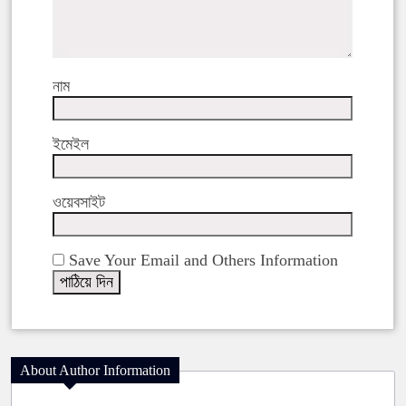
নাম
ইমেইল
ওয়েবসাইট
Save Your Email and Others Information
About Author Information