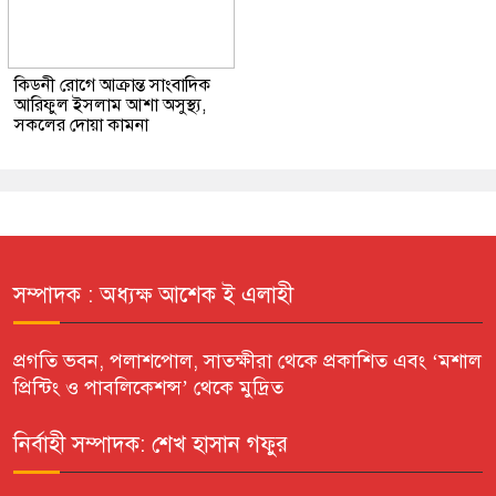
কিডনী রোগে আক্রান্ত সাংবাদিক
আরিফুল ইসলাম আশা অসুস্থ্য,
সকলের দোয়া কামনা
সম্পাদক : অধ্যক্ষ আশেক ই এলাহী
প্রগতি ভবন, পলাশপোল, সাতক্ষীরা থেকে প্রকাশিত এবং ‘মশাল
প্রিন্টিং ও পাবলিকেশন্স’ থেকে মুদ্রিত
নির্বাহী সম্পাদক: শেখ হাসান গফুর