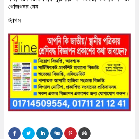
খোঁজখবর নেন।
ট্যাগস: