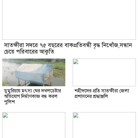
সাতক্ষীরা সদরে ৭৫ বছরের বাকপ্রতিবন্ধী বৃদ্ধ নিখোঁজ,সন্ধান
চেয়ে পরিবারের আকুতি
ডুমুরিয়ায় মৎস্য ঘের দখলচেষ্টার
শহীদদের প্রতি সাতক্ষীরা জেলা
অভিযোগ নির্মাণকাজ বন্ধ করল
প্রশাসনের শ্রদ্ধাঞ্জলি
পুলিশ