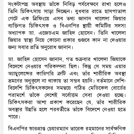
সংকটাপন্ন অবস্থায় তাঁকে নিবিড় পর্যবেক্ষণে রাখা হলেও
তিনি চিকিৎসায় সাড়া দিচ্ছেন। বুধবার রাতে হাসপাতাল
গেটে এক ব্রিফিংয়ে এসব তথ্য জানান খালেদা জিয়ার
ব্যক্তিগত চিকিৎসক ও বিএনপির স্থায়ী কমিটির সদস্য
অধ্যাপক ডা. এজেডএম জাহিদ হোসেন। তিনি খালেদা
জিয়ার স্বাস্থ্য নিয়ে কোনো প্রকার গুজবে কান না দেওয়ার
জন্য সবার প্রতি অনুরোধ জানান।
ডা. জাহিদ হোসেন জানান, গত শুক্রবার খালেদা জিয়াকে
বিদেশে নেওয়ার পরিকল্পনা ছিল। কিন্তু সে সময় এয়ার
অ্যাম্বুলেন্সের কারিগরি ত্রুটি এবং তাঁর শারীরিক অবস্থা
ভ্রমণের অনুকূলে না থাকায় তা সম্ভব হয়নি। বর্তমানে দেশি-
বিদেশি চিকিৎসকদের সমন্বয়ে গঠিত মেডিকেল বোর্ডের
পরামর্শে তাঁকে দেশেই সর্বোত্তম সেবা দেওয়া হচ্ছে।
চিকিৎসকরা আশা প্রকাশ করেছেন যে, তাঁর শারীরিক
অবস্থার উন্নতি হলে পরবর্তীতে তাঁকে বিদেশে নেওয়া হতে
পারে।
বিএনপির ভারপ্রাপ্ত চেয়ারম্যান তারেক রহমানের সার্বক্ষণিক