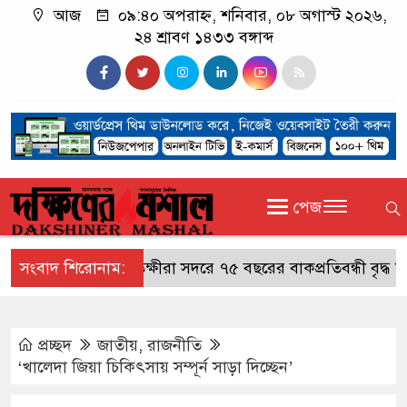
আজ
০৯:৪০ অপরাহ্ন, শনিবার, ০৮ অগাস্ট ২০২৬,
২৪ শ্রাবণ ১৪৩৩ বঙ্গাব্দ
পেজ
সংবাদ শিরোনাম:
সাতক্ষীরা সদরে ৭৫ বছরের বাকপ্রতিবন্ধী বৃদ্ধ নিখোঁ
প্রচ্ছদ
জাতীয়
,
রাজনীতি
‘খালেদা জিয়া চিকিৎসায় সম্পূর্ন সাড়া দিচ্ছেন’