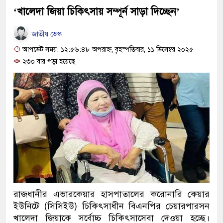
‘খালেদা জিয়া চিকিৎসায় সম্পূর্ন সাড়া দিচ্ছেন’
জাতীয় ডেস্ক
আপডেট সময়: ১২:৫৬:৪৮ অপরাহ্ন, বৃহস্পতিবার, ১১ ডিসেম্বর ২০২৫
২৩০ বার পড়া হয়েছে
রাজধানীর এভারকেয়ার হাসপাতালের করোনারি কেয়ার
ইউনিটে (সিসিইউ) চিকিৎসাধীন বিএনপির চেয়ারপারসন
খালেদা জিয়াকে সর্বোচ্চ চিকিৎসাসেবা দেওয়া হচ্ছে।