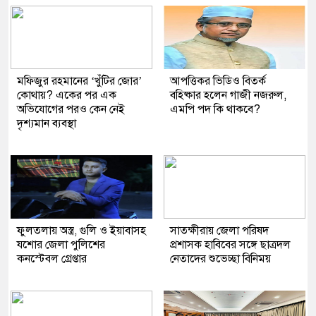
মফিজুর রহমানের ‘খুঁটির জোর’
আপত্তিকর ভিডিও বিতর্ক
কোথায়? একের পর এক
বহিষ্কার হলেন গাজী নজরুল,
অভিযোগের পরও কেন নেই
এমপি পদ কি থাকবে?
দৃশ্যমান ব্যবস্থা
ফুলতলায় অস্ত্র, গুলি ও ইয়াবাসহ
সাতক্ষীরায় জেলা পরিষদ
যশোর জেলা পুলিশের
প্রশাসক হাবিবের সঙ্গে ছাত্রদল
কনস্টেবল গ্রেপ্তার
নেতাদের শুভেচ্ছা বিনিময়