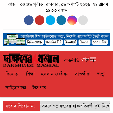
আজ
০৫:৫৯ পূর্বাহ্ন, রবিবার, ০৯ অগাস্ট ২০২৬, ২৪ শ্রাবণ
১৪৩৩ বঙ্গাব্দ
পেজ
প্রচ্ছদ
জাতীয়
আন্তর্জাতিক
রাজনীতি
খেলা
বিনোদন
শিক্ষা
ইসলাম ও জীবন
সাতক্ষীরা
স্বাস্থ্য
সাহিত্যপাতা
ইপেপার
সংবাদ শিরোনাম:
সাতক্ষীরা সদরে ৭৫ বছরের বাকপ্রতিবন্ধী বৃদ্ধ নিখোঁজ,স