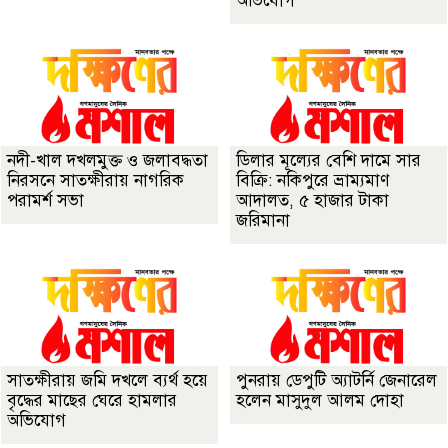
অভিযোগ
নদী-খাল দখলমুক্ত ও জলাবদ্ধতা
ডিলার মূল্যের বেশি দামে সার
নিরসনে সাতক্ষীরায় নাগরিক
বিক্রি: নকিপুরে ভ্রাম্যমাণ
পরামর্শ সভা
আদালত, ৫ হাজার টাকা
জরিমানা
সাতক্ষীরায় জমি দখলে ব্যর্থ হয়ে
পুনরায় ডেপুটি অ্যাটর্নি জেনারেল
বৃদ্ধের মাছের ঘেরে হামলার
হলেন মাসুদুল আলম দোহা
অভিযোগ