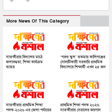
More News Of This Category
সাতক্ষীরায় বিদ্যালয় মাঠে
‘গরুর স্কুল’ তকমায় কালিগঞ্জের
জলাবদ্ধতা, শিক্ষা কার্যক্রম
সোনাটিকারী সরকারি প্রাথমিক
ব্যাহত
বিদ্যালয়ে শিক্ষার্থী এখন ২৪ জন
সাতক্ষীরায় প্রাথমিক শিক্ষা
প্রাথমিক শিক্ষা পদক ২০২৬:
পদক-২০২৬ এর জেলা পর্যায়ের
সাতক্ষীরায় সেরাদের জয়গান