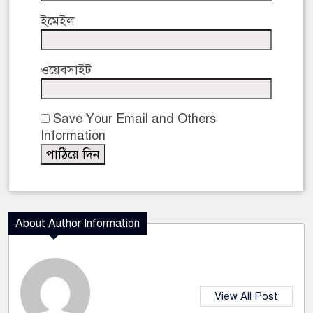
ইমেইল
ওয়েবসাইট
Save Your Email and Others
Information
About Author Information
View All Post