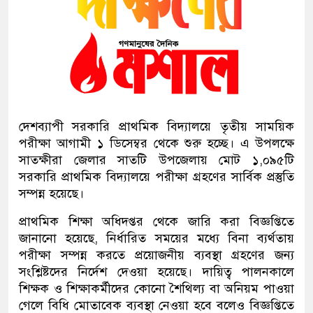
দেশব্যাপী সরকারি প্রাথমিক বিদ্যালয়ে তৃতীয় সাময়িক
পরীক্ষা আগামী ১ ডিসেম্বর থেকে শুরু হচ্ছে। এ উপলক্ষে
সাতক্ষীরা জেলার সাতটি উপজেলায় মোট ১,০৯৫টি
সরকারি প্রাথমিক বিদ্যালয়ে পরীক্ষা গ্রহণের সার্বিক প্রস্তুতি
সম্পন্ন হয়েছে।
প্রাথমিক শিক্ষা অধিদপ্তর থেকে জারি করা বিজ্ঞপ্তিতে
জানানো হয়েছে, নির্ধারিত সময়ের মধ্যে বিনা ব্যর্থতায়
পরীক্ষা সম্পন্ন করতে প্রয়োজনীয় ব্যবস্থা গ্রহণের জন্য
সংশ্লিষ্টদের নির্দেশ দেওয়া হয়েছে। দায়িত্ব পালনকালে
শিক্ষক ও শিক্ষাকর্মীদের কোনো শৈথিল্য বা অনিয়ম পাওয়া
গেলে বিধি মোতাবেক ব্যবস্থা নেওয়া হবে বলেও বিজ্ঞপ্তিতে