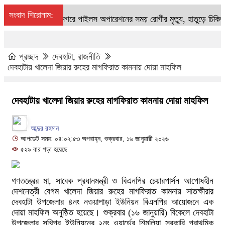
সংবাদ শিরোনাম:
শ্যামনগরে পাইলস অপারেশনের সময় রোগীর মৃত্যু, হাতুড়ে চিকিৎসকের
প্রচ্ছদ
দেবহাটা
,
রাজনীতি
দেবহাটায় খালেদা জিয়ার রুহের মাগফিরাত কামনায় দোয়া মাহফিল
দেবহাটায় খালেদা জিয়ার রুহের মাগফিরাত কামনায় দোয়া মাহফিল
আব্দুর রহমান
আপডেট সময়: ০৪:০২:৫৩ অপরাহ্ন, শুক্রবার, ১৬ জানুয়ারী ২০২৬
৫২৯ বার পড়া হয়েছে
গণতন্ত্রের মা, সাবেক প্রধানমন্ত্রী ও বিএনপির চেয়ারপার্সন আপোষহীন
দেশনেত্রী বেগম খালেদা জিয়ার রুহের মাগফিরাত কামনায় সাতক্ষীরার
দেবহাটা উপজেলার ৪নং নওয়াপাড়া ইউনিয়ন বিএনপির আয়োজনে এক
দোয়া মাহফিল অনুষ্ঠিত হয়েছে। শুক্রবার (১৬ জানুয়ারি) বিকেলে দেবহাটা
উপজেলার সখিপুর ইউনিয়নের ২নং ওয়ার্ডের শিমুলিয়া সরকারি প্রাথমিক