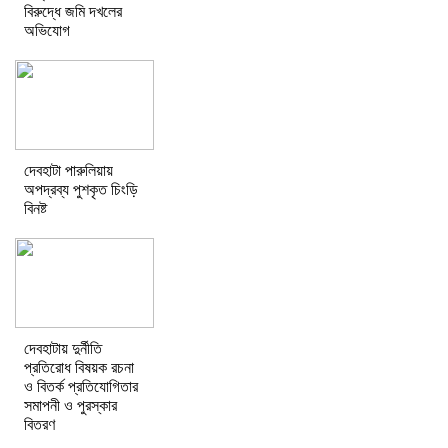
বিরুদ্ধে জমি দখলের
অভিযোগ
দেবহাটা পারুলিয়ায়
অপদ্রব্য পুশকৃত চিংড়ি
বিনষ্ট
দেবহাটায় দুর্নীতি
প্রতিরোধ বিষয়ক রচনা
ও বিতর্ক প্রতিযোগিতার
সমাপনী ও পুরস্কার
বিতরণ