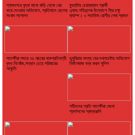
শ্যামনগরে বৃদ্ধা মাকে বাড়ি থেকে বের
বুধহাটায় চেয়ারম্যান প্রার্থী
করে দেওয়ার অভিযোগ, প্রতিবাদে ছেলের
এ্যাড.শহিদুলের উদ্যোগে ফ্রি চক্ষু
সংবাদ সম্মেলন
ক্যাম্প। ৩ শতাধিক রোগীর সেবা প্রদান
সাতক্ষীরা সদরে ৭৫ বছরের বাকপ্রতিবন্ধী
ডুমুরিয়ায় মৎস্য ঘের দখলচেষ্টার অভিযোগ
বৃদ্ধ নিখোঁজ,সন্ধান চেয়ে পরিবারের
নির্মাণকাজ বন্ধ করল পুলিশ
আকুতি
শহীদদের প্রতি সাতক্ষীরা জেলা
প্রশাসনের শ্রদ্ধাঞ্জলি