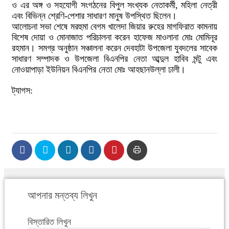
ও এর অঙ্গ ও সহযোগী সংগঠনের বিপুল সংখ্যক নেতাকর্মী, মহিলা নেত্রী
এবং বিভিন্ন শ্রেণি-পেশার সাধারণ মানুষ উপস্থিত ছিলেন।
আলোচনা সভা শেষে মরহুমা বেগম খালেদা জিয়ার রুহের মাগফিরাত কামনায়
বিশেষ দোয়া ও মোনাজাত পরিচালনা করেন হাফেজ মাওলানা মোঃ মোমিনূর
রহমান। সমগ্র অনুষ্ঠান সঞ্চালনা করেন দেবহাটা উপজেলা যুবদলের সাবেক
সাধারণ সম্পাদক ও উপজেলা বিএনপির নেতা আব্দুল হাবিব মন্টু এবং
নোওয়াপাড়া ইউনিয়ন বিএনপির নেতা মোঃ আহছানউল্লা ঢালী।
ট্যাগস:
আপনার মন্তব্য লিখুন
বিস্তারিত লিখুন