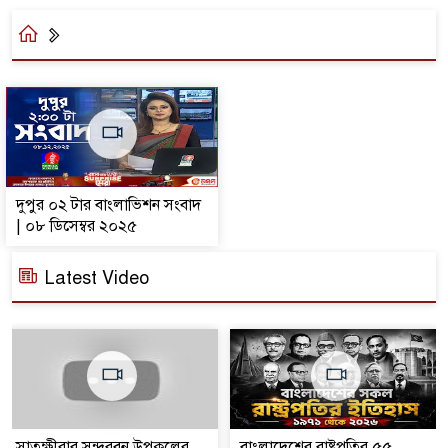
দুপুর ০২ টার বাংলাভিশন সংবাদ
| ০৮ ডিসেম্বর ২০২৫
Latest Video
সাতক্ষীরার সুন্দরবন উপকূলের
বাংলাদেশের রাষ্ট্রপতির ৫৫