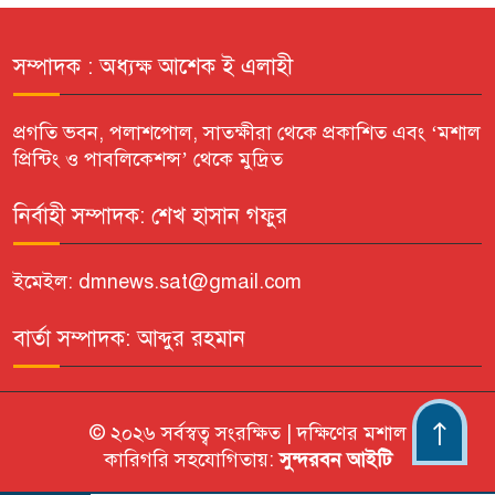
সম্পাদক : অধ্যক্ষ আশেক ই এলাহী
প্রগতি ভবন, পলাশপোল, সাতক্ষীরা থেকে প্রকাশিত এবং ‘মশাল
প্রিন্টিং ও পাবলিকেশন্স’ থেকে মুদ্রিত
নির্বাহী সম্পাদক: শেখ হাসান গফুর
ইমেইল: dmnews.sat@gmail.com
বার্তা সম্পাদক: আব্দুর রহমান
© ২০২৬ সর্বস্বত্ব সংরক্ষিত | দক্ষিণের মশাল
কারিগরি সহযোগিতায়:
সুন্দরবন আইটি