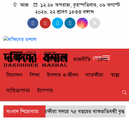
আজ
১২:২৮ অপরাহ্ন, বৃহস্পতিবার, ০৬ অগাস্ট
২০২৬, ২২ শ্রাবণ ১৪৩৩ বঙ্গাব্দ
পেজ
প্রচ্ছদ
জাতীয়
আন্তর্জাতিক
রাজনীতি
খেলা
বিনোদন
শিক্ষা
ইসলাম ও জীবন
সাতক্ষীরা
স্বাস্থ্য
সাহিত্যপাতা
ইপেপার
সংবাদ শিরোনাম:
সাতক্ষীরা সদরে ৭৫ বছরের বাকপ্রতিবন্ধী বৃদ্ধ 