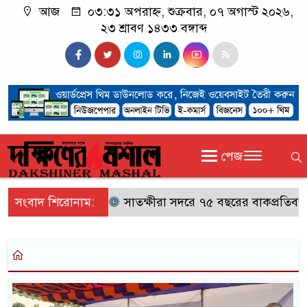
আজ
০৩:৩১ অপরাহ্ন, শুক্রবার, ০৭ অগাস্ট ২০২৬,
২৩ শ্রাবণ ১৪৩৩ বঙ্গাব্দ
পেজ
সংবাদ শিরোনাম:
সাতক্ষীরা সদরে ৭৫ বছরের বাকপ্রতিবন্ধী ব