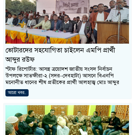
ভোটারদের সহযোগিতা চাইলেন এমপি প্রার্থী
আব্দুর রউফ
স্টাফ রিপোর্টার: আসন্ন ত্রয়োদশ জাতীয় সংসদ নির্বাচন
উপলক্ষে সাতক্ষীরা-২ (সদর–দেবহাটা) আসনে বিএনপি
মনোনীত ধানের শীষ প্রতীকের প্রার্থী আলহাজ্ব মোঃ আব্দুর
আরো খবর..