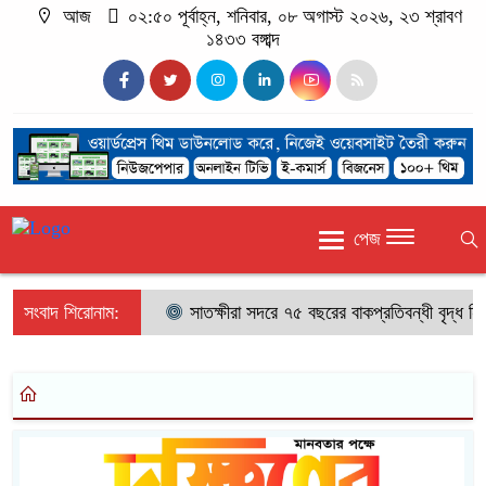
আজ
০২:৫০ পূর্বাহ্ন, শনিবার, ০৮ অগাস্ট ২০২৬, ২৩ শ্রাবণ
১৪৩৩ বঙ্গাব্দ
পেজ
সংবাদ শিরোনাম:
সাতক্ষীরা সদরে ৭৫ বছরের বাকপ্রতিবন্ধী বৃদ্ধ নিখ