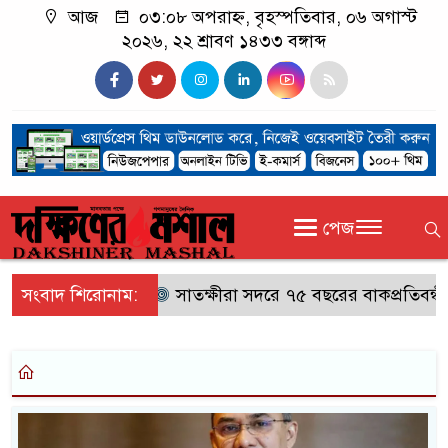
আজ
০৩:০৮ অপরাহ্ন, বৃহস্পতিবার, ০৬ অগাস্ট
২০২৬, ২২ শ্রাবণ ১৪৩৩ বঙ্গাব্দ
পেজ
সংবাদ শিরোনাম:
সাতক্ষীরা সদরে ৭৫ বছরের বাকপ্রতিবন্ধী ব