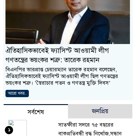
ঐতিহাসিকভাবেই ফ্যাসিস্ট আওয়ামী লীগ
গণতন্ত্রের ভয়ংকর শত্রু: তারেক রহমান
বিএনপির ভারপ্রাপ্ত চেয়ারম্যান তারেক রহমান বলেছেন,
ঐতিহাসিকভাবেই ফ্যাসিস্ট আওয়ামী লীগ ছিল গণতন্ত্রের
ভয়ংকর শত্রু। ‌‌‌’স্বৈরাচার পতন ও গণতন্ত্র মুক্তি দিবস’
আরো খবর..
জনপ্রিয়
সর্বশেষ
সাতক্ষীরা সদরে ৭৫ বছরের
১
বাকপ্রতিবন্ধী বৃদ্ধ নিখোঁজ,সন্ধান