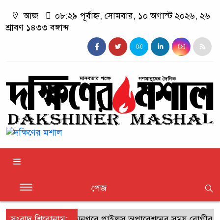
আজ
০৮:২৯ পূর্বাহ্ন, সোমবার, ১০ অগাস্ট ২০২৬, ২৬
শ্রাবণ ১৪৩৩ বঙ্গাব্দ
পেজ
সংবাদ শিরোনাম:
শ্যামনগরে পাইলস অপারেশনের সময় রোগীর মৃত্যু,