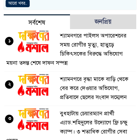
আরো খবর..
জনপ্রিয়
সর্বশেষ
শ্যামনগরে পাইলস অপারেশনের
১
সময় রোগীর মৃত্যু, হাতুড়ে
চিকিৎসকের বিরুদ্ধে অভিযোগ
ময়না তদন্ত শেষে দাফন সম্পন্ন
শ্যামনগরে বৃদ্ধা মাকে বাড়ি থেকে
২
বের করে দেওয়ার অভিযোগ,
প্রতিবাদে ছেলের সংবাদ সম্মেলন
বুধহাটায় চেয়ারম্যান প্রার্থী
৩
এ্যাড.শহিদুলের উদ্যোগে ফ্রি চক্ষু
ক্যাম্প। ৩ শতাধিক রোগীর সেবা