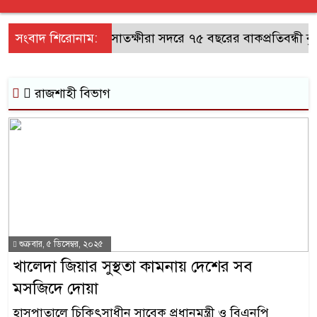
সংবাদ শিরোনাম:
সাতক্ষীরা সদরে ৭৫ বছরের বাকপ্রতিবন্ধী বৃদ
রাজশাহী বিভাগ
শুক্রবার, ৫ ডিসেম্বর, ২০২৫
খালেদা জিয়ার সুস্থতা কামনায় দেশের সব
মসজিদে দোয়া
হাসপাতালে চিকিৎসাধীন সাবেক প্রধানমন্ত্রী ও বিএনপি