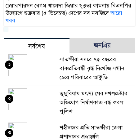
চেয়ারপারসন বেগম খালেদা জিয়ার সুস্থতা কামনায় বিএনপির
উদ্যোগে শুক্রবার (৫ ডিসেম্বর) দেশের সব মসজিদে
আরো
খবর..
জনপ্রিয়
সর্বশেষ
সাতক্ষীরা সদরে ৭৫ বছরের
১
বাকপ্রতিবন্ধী বৃদ্ধ নিখোঁজ,সন্ধান
চেয়ে পরিবারের আকুতি
ডুমুরিয়ায় মৎস্য ঘের দখলচেষ্টার
২
অভিযোগ নির্মাণকাজ বন্ধ করল
পুলিশ
শহীদদের প্রতি সাতক্ষীরা জেলা
৩
প্রশাসনের শ্রদ্ধাঞ্জলি