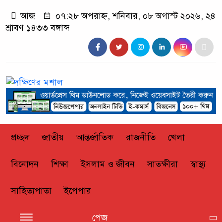
আজ
০৭:২৮ অপরাহ্ন, শনিবার, ০৮ অগাস্ট ২০২৬, ২৪
শ্রাবণ ১৪৩৩ বঙ্গাব্দ
প্রচ্ছদ
জাতীয়
আন্তর্জাতিক
রাজনীতি
খেলা
বিনোদন
শিক্ষা
ইসলাম ও জীবন
সাতক্ষীরা
স্বাস্থ্য
সাহিত্যপাতা
ইপেপার
পেজ