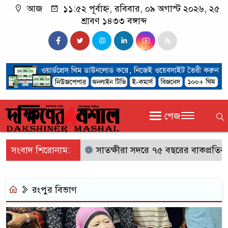
আজ
১১:৫২ পূর্বাহ্ন, রবিবার, ০৯ অগাস্ট ২০২৬, ২৫
শ্রাবণ ১৪৩৩ বঙ্গাব্দ
পেজ
সংবাদ শিরোনাম:
সাতক্ষীরা সদরে ৭৫ বছরের বাকপ্রতিবন্ধী
রংপুর বিভাগ